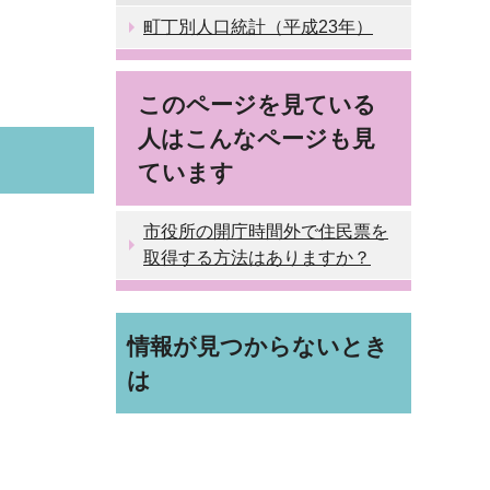
町丁別人口統計（平成23年）
このページを見ている
人はこんなページも見
ています
市役所の開庁時間外で住民票を
取得する方法はありますか？
情報が見つからないとき
は