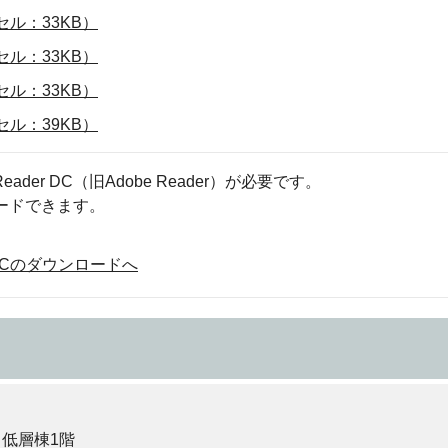
ル：33KB）
ル：33KB）
ル：33KB）
ル：39KB）
eader DC（旧Adobe Reader）が必要です。
ロードできます。
der DCのダウンロードへ
 低層棟1階