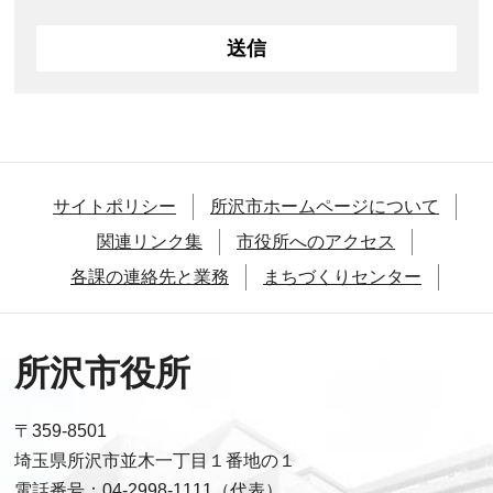
サイトポリシー
所沢市ホームページについて
関連リンク集
市役所へのアクセス
各課の連絡先と業務
まちづくりセンター
所沢市役所
〒359-8501
埼玉県所沢市並木一丁目１番地の１
電話番号：04-2998-1111（代表）