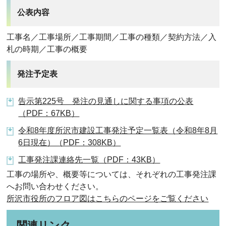
公表内容
工事名／工事場所／工事期間／工事の種類／契約方法／入
札の時期／工事の概要
発注予定表
告示第225号 発注の見通しに関する事項の公表
（PDF：67KB）
令和8年度所沢市建設工事発注予定一覧表（令和8年8月
6日現在）（PDF：308KB）
工事発注課連絡先一覧（PDF：43KB）
工事の場所や、概要等については、それぞれの工事発注課
へお問い合わせください。
所沢市役所のフロア図はこちらのページをご覧ください
関連リンク