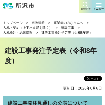
このページの本文へ移動
メニュー
目的別検索
トップページ
市政情報
事業者のみなさんへ
入札・契約（上下水道局を除く）
建設工事
入札発注・結果情報
建設工事発注予定表（令和8年度）
建設工事発注予定表（令和8年
度）
更新日：2026年8月6日
建設工事発注見通しの公表について