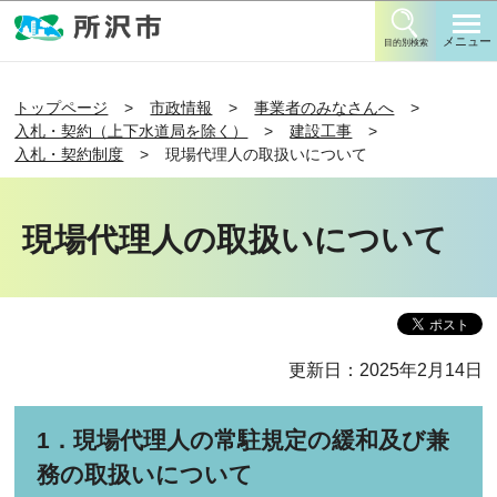
このページの本文へ移動
メニュー
目的別検索
トップページ
市政情報
事業者のみなさんへ
入札・契約（上下水道局を除く）
建設工事
入札・契約制度
現場代理人の取扱いについて
現場代理人の取扱いについて
更新日：2025年2月14日
1．現場代理人の常駐規定の緩和及び兼
務の取扱いについて