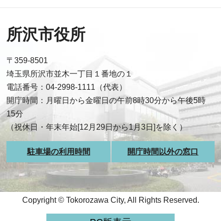
所沢市役所
〒359-8501
埼玉県所沢市並木一丁目１番地の１
電話番号：04-2998-1111（代表）
開庁時間：月曜日から金曜日の午前8時30分から午後5時
15分
（祝休日・年末年始[12月29日から1月3日]を除く）
駐車場の利用時間
開庁時間以外の窓口
Copyright © Tokorozawa City, All Rights Reserved.