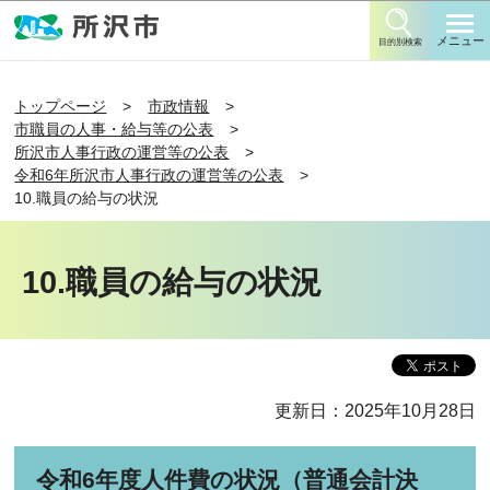
このページの本文へ移動
メニュー
目的別検索
トップページ
市政情報
市職員の人事・給与等の公表
所沢市人事行政の運営等の公表
令和6年所沢市人事行政の運営等の公表
10.職員の給与の状況
10.職員の給与の状況
更新日：2025年10月28日
令和6年度人件費の状況（普通会計決