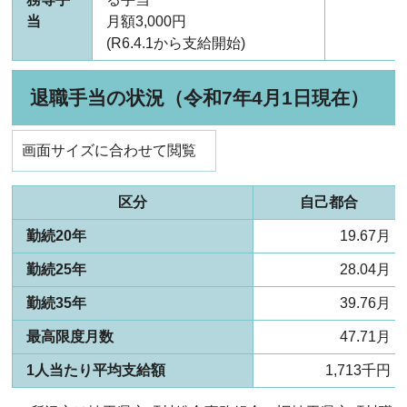
当
月額3,000円
(R6.4.1から支給開始)
退職手当の状況（令和7年4月1日現在）
画面サイズに合わせて閲覧
区分
自己都合
勤続20年
19.67月
勤続25年
28.04月
勤続35年
39.76月
最高限度月数
47.71月
1人当たり平均支給額
1,713千円