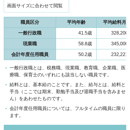
画面サイズに合わせて閲覧
職員区分
平均年齢
平均給料月
一般行政職
41.5歳
328,20
現業職
58.8歳
345,00
会計年度任用職員
50.2歳
232,22
一般行政職とは、税務職、現業職、教育職、企業職、医
療職、保育士のいずれにも該当しない職員です。
給料とは、基本給のことです。また、給与とは、給料と
手当（ここでは期末、勤勉手当及び退職手当を含みませ
ん）をあわせたものです。
会計年度任用職員については、フルタイムの職員に限り
ます。