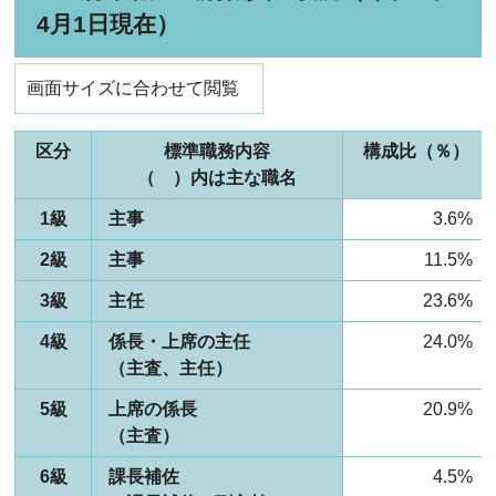
4月1日現在）
画面サイズに合わせて閲覧
区分
標準職務内容
構成比（％）
（ ）内は主な職名
1級
主事
3.6%
2級
主事
11.5%
3級
主任
23.6%
4級
係長・上席の主任
24.0%
（主査、主任）
5級
上席の係長
20.9%
（主査）
6級
課長補佐
4.5%