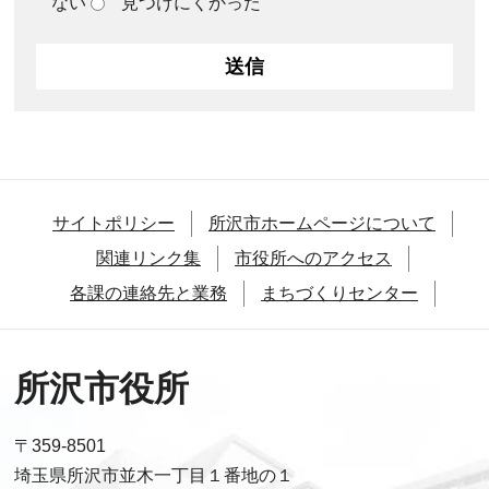
ない
見つけにくかった
サイトポリシー
所沢市ホームページについて
関連リンク集
市役所へのアクセス
各課の連絡先と業務
まちづくりセンター
所沢市役所
〒359-8501
埼玉県所沢市並木一丁目１番地の１