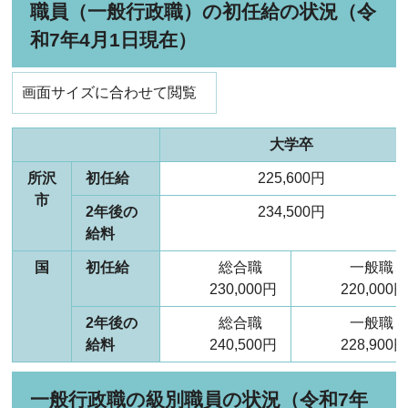
職員（一般行政職）の初任給の状況（令
和7年4月1日現在）
画面サイズに合わせて閲覧
大学卒
所沢
初任給
225,600円
市
2年後の
234,500円
給料
国
初任給
総合職
一般
230,000円
220,000
2年後の
総合職
一般
給料
240,500円
228,900
一般行政職の級別職員の状況（令和7年