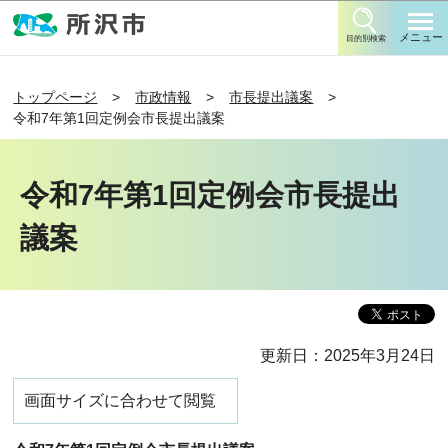
このページの本文へ移動
メニュー
目的別検索
トップページ
市政情報
市長提出議案
令和7年第1回定例会市長提出議案
令和7年第1回定例会市長提出
議案
更新日：2025年3月24日
画面サイズに合わせて閲覧