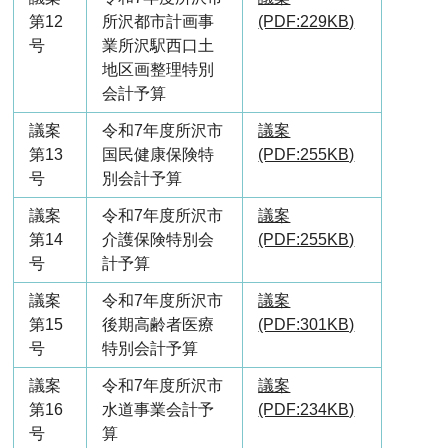
第12
所沢都市計画事
(PDF:229KB)
号
業所沢駅西口土
地区画整理特別
会計予算
議案
令和7年度所沢市
議案
第13
国民健康保険特
(PDF:255KB)
号
別会計予算
議案
令和7年度所沢市
議案
第14
介護保険特別会
(PDF:255KB)
号
計予算
議案
令和7年度所沢市
議案
第15
後期高齢者医療
(PDF:301KB)
号
特別会計予算
議案
令和7年度所沢市
議案
第16
水道事業会計予
(PDF:234KB)
号
算