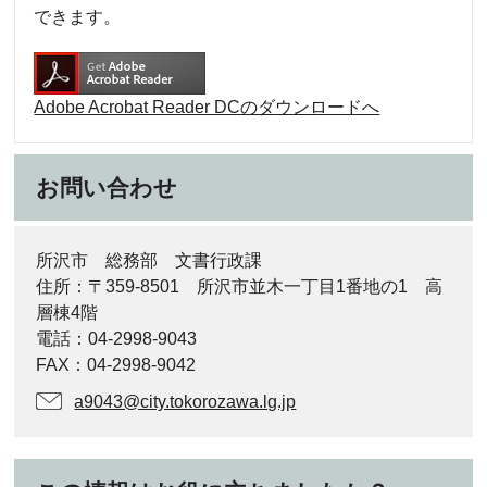
できます。
Adobe Acrobat Reader DCのダウンロードへ
お問い合わせ
所沢市 総務部 文書行政課
住所：〒359-8501 所沢市並木一丁目1番地の1 高
層棟4階
電話：04-2998-9043
FAX：04-2998-9042
a9043@city.tokorozawa.lg.jp