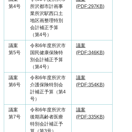
第4号
所沢都市計画事
(PDF:297KB)
業所沢駅西口土
地区画整理特別
会計補正予算
（第4号）
議案
令和6年度所沢市
議案
第5号
国民健康保険特
(PDF:346KB)
別会計補正予算
（第4号）
議案
令和6年度所沢市
議案
第6号
介護保険特別会
(PDF:354KB)
計補正予算（第4
号）
議案
令和6年度所沢市
議案
第7号
後期高齢者医療
(PDF:335KB)
特別会計補正予
算（第3号）