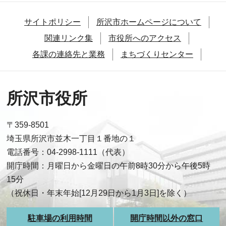
サイトポリシー
所沢市ホームページについて
関連リンク集
市役所へのアクセス
各課の連絡先と業務
まちづくりセンター
所沢市役所
〒359-8501
埼玉県所沢市並木一丁目１番地の１
電話番号：04-2998-1111（代表）
開庁時間：月曜日から金曜日の午前8時30分から午後5時
15分
（祝休日・年末年始[12月29日から1月3日]を除く）
駐車場の利用時間
開庁時間以外の窓口