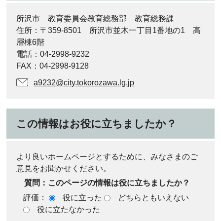
所沢市 教育委員会教育総務部 教育総務課
住所：〒359-8501 所沢市並木一丁目1番地の1 高
層棟6階
電話：04-2998-9232
FAX：04-2998-9128
a9232@city.tokorozawa.lg.jp
この情報はお役に立ちましたか？
より良いホームページとするために、みなさまのご
意見をお聞かせください。
質問：このページの情報は役に立ちましたか？
評価：
役に立った
どちらともいえない
役に立たなかった