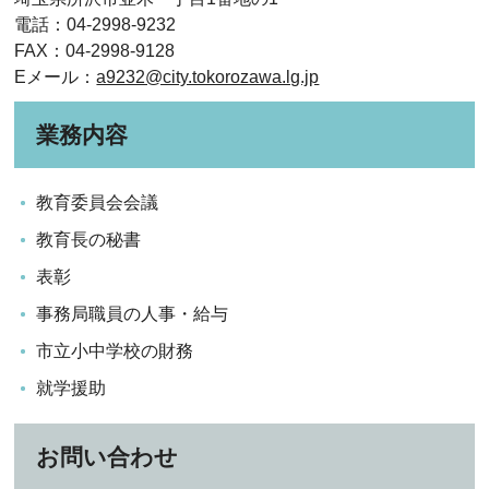
電話：04-2998-9232
FAX：04-2998-9128
Eメール：
a9232@city.tokorozawa.lg.jp
業務内容
教育委員会会議
教育長の秘書
表彰
事務局職員の人事・給与
市立小中学校の財務
就学援助
お問い合わせ