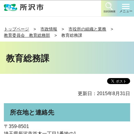
このページの本文へ移動
メニュー
目的別検索
トップページ
市政情報
市役所の組織と業務
教育委員会 教育総務部
教育総務課
教育総務課
更新日：2015年8月31日
所在地と連絡先
〒359-8501
埼玉県所沢市並木一丁目1番地の1