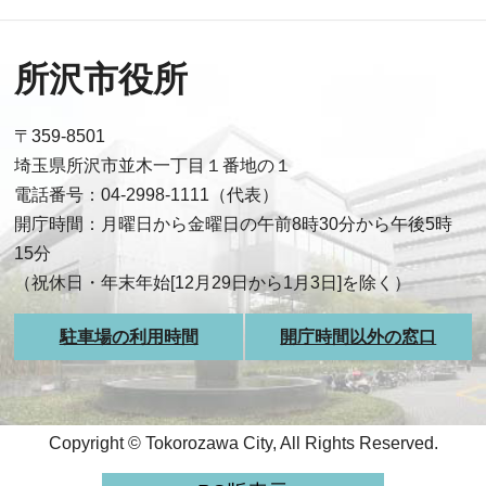
所沢市役所
〒359-8501
埼玉県所沢市並木一丁目１番地の１
電話番号：04-2998-1111（代表）
開庁時間：月曜日から金曜日の午前8時30分から午後5時
15分
（祝休日・年末年始[12月29日から1月3日]を除く）
駐車場の利用時間
開庁時間以外の窓口
Copyright © Tokorozawa City, All Rights Reserved.