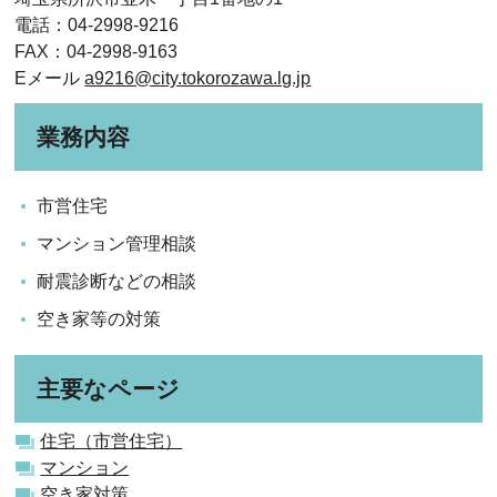
電話：04-2998-9216
FAX：04-2998-9163
Eメール
a9216@city.tokorozawa.lg.jp
業務内容
市営住宅
マンション管理相談
耐震診断などの相談
空き家等の対策
主要なページ
住宅（市営住宅）
マンション
空き家対策