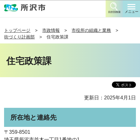
このページの本文へ移動
メニュー
目的別検索
トップページ
市政情報
市役所の組織と業務
街づくり計画部
住宅政策課
住宅政策課
更新日：2025年4月1日
所在地と連絡先
〒359-8501
埼玉県所沢市並木一丁目1番地の1