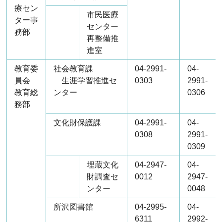
療セン
市民医療
ター事
センター
務部
再整備推
進室
教育委
社会教育課
04-2991-
04-
員会
生涯学習推進セ
0303
2991-
教育総
ンター
0306
務部
文化財保護課
04-2991-
04-
0308
2991-
0309
埋蔵文化
04‐2947-
04-
財調査セ
0012
2947-
ンター
0048
所沢図書館
04-2995-
04-
6311
2992-