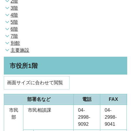
2階
3階
4階
5階
6階
7階
別館
主要施設
市役所1階
画面サイズに合わせて閲覧
部署名など
電話
FAX
市民
市民相談課
04-
04-
部
2998-
2998-
9092
9041