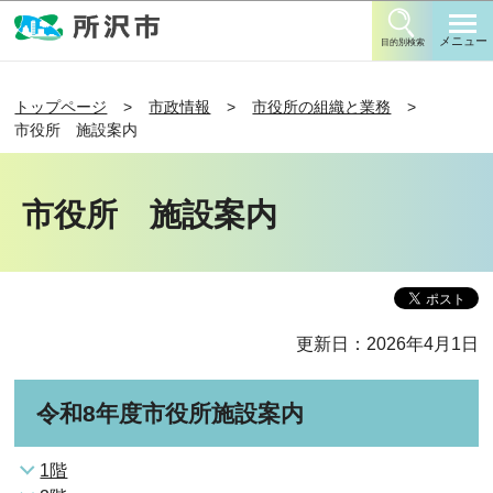
このページの本文へ移動
メニュー
目的別検索
トップページ
市政情報
市役所の組織と業務
市役所 施設案内
市役所 施設案内
更新日：2026年4月1日
令和8年度市役所施設案内
1階