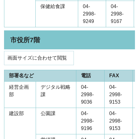
保健給食課
04-
04-
2998-
2998-
9249
9167
市役所7階
画面サイズに合わせて閲覧
部署名など
電話
FAX
経営企画
デジタル戦略
04-
04-
部
課
2998-
2998-
9036
9153
建設部
公園課
04-
04-
2998-
2998-
9196
9153