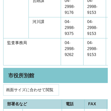
営繕課
04-
04-
2998-
2998-
9176
9153
河川課
04-
04-
2998-
2998-
9375
9153
監査事務局
04-
04-
2998-
2998-
9262
9153
市役所別館
画面サイズに合わせて閲覧
部署名など
電話
FAX