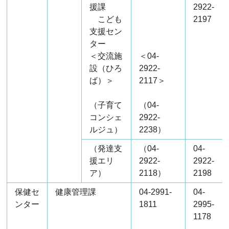
援課
2922-
こども
2197
支援セン
ター
＜交流施
＜04-
設（ひろ
2922-
ば）＞
2117＞
（子育て
（04-
コンシェ
2922-
ルジュ）
2238）
（発達支
（04-
04-
援エリ
2922-
2922-
ア）
2118）
2198
保健セ
健康管理課
04-2991-
04-
ンター
1811
2995-
1178