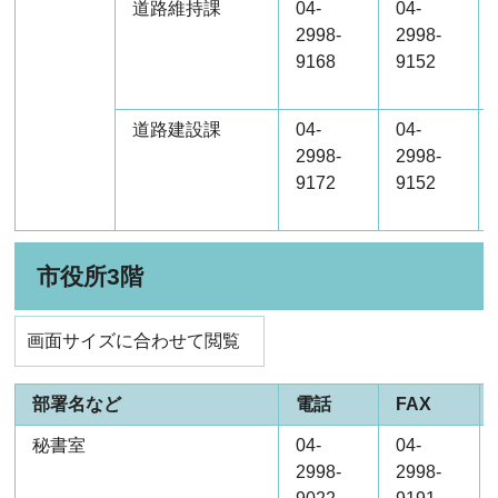
道路維持課
04-
04-
2998-
2998-
9168
9152
道路建設課
04-
04-
2998-
2998-
9172
9152
市役所3階
画面サイズに合わせて閲覧
部署名など
電話
FAX
秘書室
04-
04-
2998-
2998-