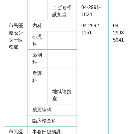
こども相
04-2991-
談担当
1824
市民医
内科
04-2992-
04-
療セン
1151
2998-
小児
ター医
5941
科
務部
薬剤
科
看護
科
地域連携
室
放射線科
臨床検査科
市民医
事務部総務課