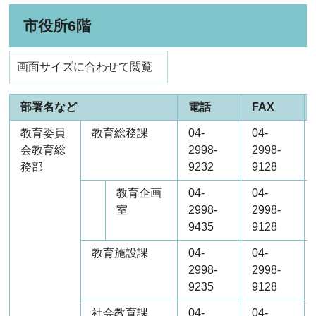
市役所6階
画面サイズに合わせて閲覧
部署名など
電話
FAX
教育委員
教育総務課
04-
04-
会教育総
2998-
2998-
務部
9232
9128
教育企画
04-
04-
室
2998-
2998-
9435
9128
教育施設課
04-
04-
2998-
2998-
9235
9128
社会教育課
04-
04-