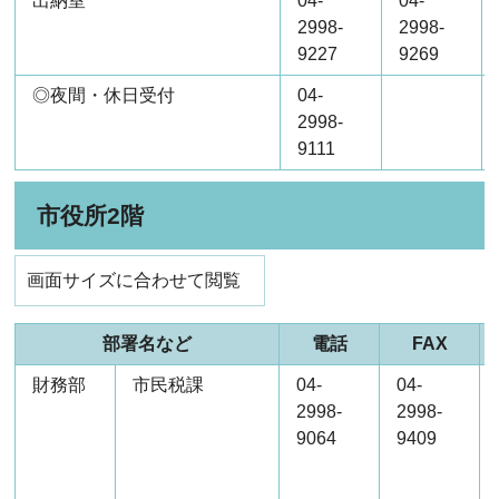
出納室
04-
04-
2998-
2998-
9227
9269
◎夜間・休日受付
04-
2998-
9111
市役所2階
画面サイズに合わせて閲覧
部署名など
電話
FAX
財務部
市民税課
04-
04-
2998-
2998-
9064
9409