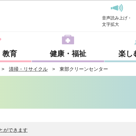
このページの本文へ移動
音声読み上げ・
文字拡大
・教育
健康・福祉
楽し
清掃・リサイクル
東部クリーンセンター
とができます