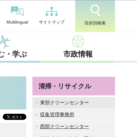
サイトマップ
Multilingual
目的別検索
む・学ぶ
市政情報
清掃・リサイクル
東部クリーンセンター
収集管理事務所
西部クリーンセンター