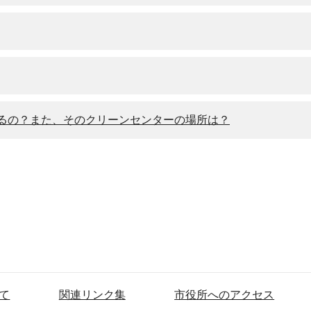
るの？また、そのクリーンセンターの場所は？
て
関連リンク集
市役所へのアクセス