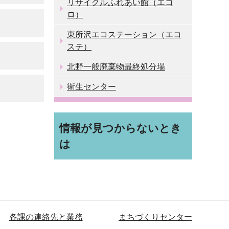
リサイクルふれあい館（エコ
ロ）
東所沢エコステーション（エコ
ステ）
北野一般廃棄物最終処分場
衛生センター
情報が見つからないとき
は
各課の連絡先と業務
まちづくりセンター