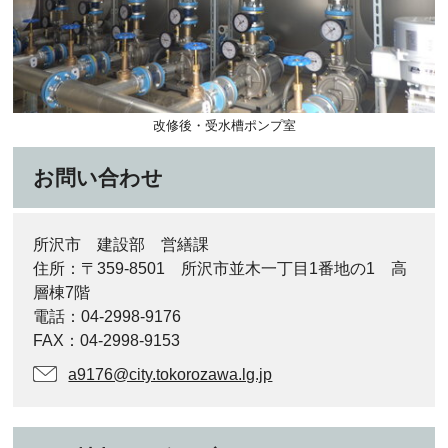
改修後・受水槽ポンプ室
お問い合わせ
所沢市 建設部 営繕課
住所：〒359-8501 所沢市並木一丁目1番地の1 高
層棟7階
電話：04-2998-9176
FAX：04-2998-9153
a9176@city.tokorozawa.lg.jp