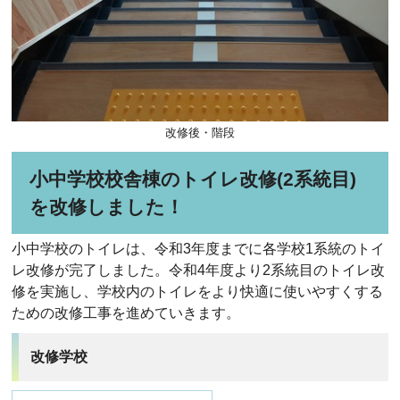
改修後・階段
小中学校校舎棟のトイレ改修(2系統目)
を改修しました！
小中学校のトイレは、令和3年度までに各学校1系統のトイ
レ改修が完了しました。令和4年度より2系統目のトイレ改
修を実施し、学校内のトイレをより快適に使いやすくする
ための改修工事を進めていきます。
改修学校