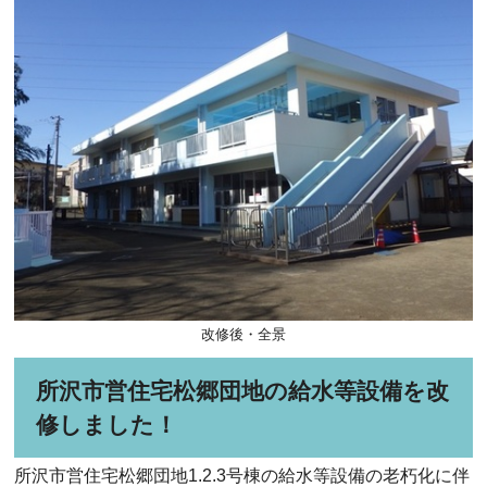
改修後・全景
所沢市営住宅松郷団地の給水等設備を改
修しました！
所沢市営住宅松郷団地1.2.3号棟の給水等設備の老朽化に伴