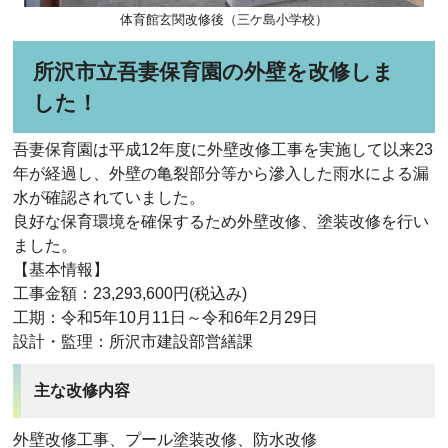
体育館玄関改修後（三ケ島小学校）
所沢市立吾妻保育園の外壁を改修しま
した！
吾妻保育園は平成12年度に外壁改修工事を実施して以来23
年が経過し、外壁の亀裂部分等から滲入した雨水による漏
水が確認されていました。
良好な保育環境を確保するため外壁改修、塗装改修を行い
ました。
【基本情報】
工事金額：23,293,600円(税込み)
工期：令和5年10月11日～令和6年2月29日
設計・監理：所沢市建設部営繕課
主な改修内容
外壁改修工事、プール塗装改修、防水改修