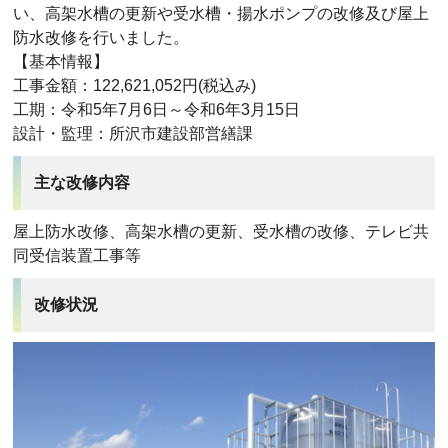
い、高架水槽の更新や受水槽・揚水ポンプの改修及び屋上
防水改修を行いました。
【基本情報】
工事金額：122,621,052円(税込み)
工期：令和5年7月6日～令和6年3月15日
設計・監理：所沢市建設部営繕課
主な改修内容
屋上防水改修、高架水槽の更新、受水槽の改修、テレビ共
同受信装置工事等
改修状況