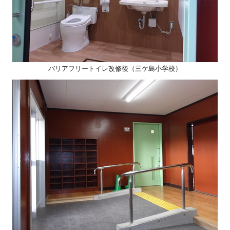
バリアフリートイレ改修後（三ケ島小学校）