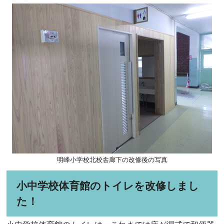
明峰小学校北校舎廊下の改修後の写真
小中学校体育館のトイレを改修しまし
た！