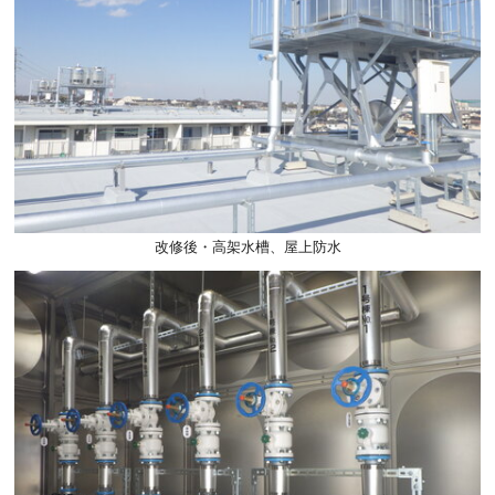
改修後・高架水槽、屋上防水