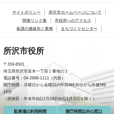
サイトポリシー
所沢市ホームページについて
関連リンク集
市役所へのアクセス
各課の連絡先と業務
まちづくりセンター
所沢市役所
〒359-8501
埼玉県所沢市並木一丁目１番地の１
電話番号：04-2998-1111（代表）
開庁時間：月曜日から金曜日の午前8時30分から午後5時
15分
（祝休日・年末年始[12月29日から1月3日]を除く）
駐車場の利用時間
開庁時間以外の窓口