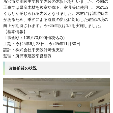
所沢市立南陵中学校で内装の木質化を行いました。今回の
工事では県産木材を教室や廊下、家具等に使用し、木のぬ
くもりが感じられる内装となりました。木材には調湿効果
があるため、季節による湿度の変化に対応した教室環境の
向上が期待されます。令和5年度は1/2を実施しました。
【基本情報】
工事金額：109,670,000円(税込み)
工期：令和5年6月23日～令和5年11月30日
設計：株式会社平安設計埼玉支店
監理：所沢市建設部営繕課
改修前後の状況