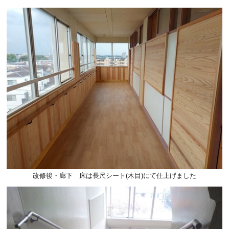
改修後・廊下 床は長尺シート(木目)にて仕上げました