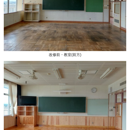
改修前・教室(前方)