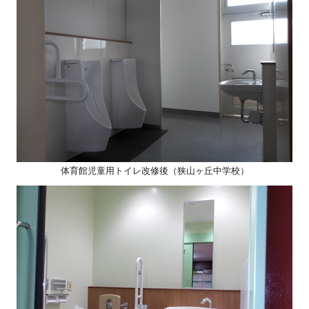
体育館児童用トイレ改修後（狭山ヶ丘中学校）