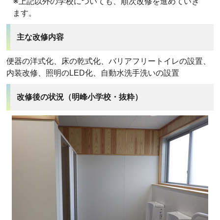
※上記以外の学校についても、順次改修を進めていき
ます。
主な改修内容
便器の洋式化、床の乾式化、バリアフリートイレの設置、
内装改修、照明のLED化、自動水洗手洗いの設置
改修後の状況（明峰小学校・抜粋）