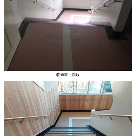
改修前・階段