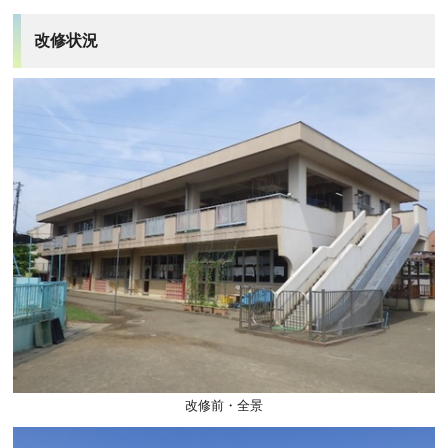
改修状況
改修前・全景