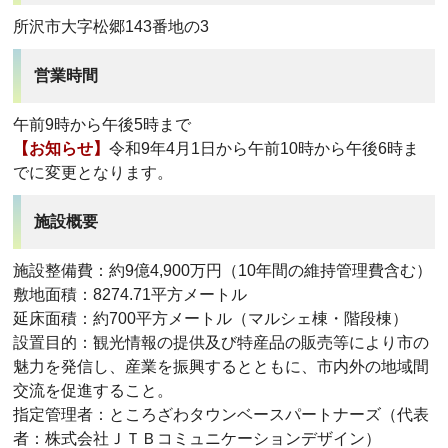
所沢市大字松郷143番地の3
営業時間
午前9時から午後5時まで
【お知らせ】
令和9年4月1日から午前10時から午後6時ま
でに変更となります。
施設概要
施設整備費：約9億4,900万円（10年間の維持管理費含む）
敷地面積：8274.71平方メートル
延床面積：約700平方メートル（マルシェ棟・階段棟）
設置目的：観光情報の提供及び特産品の販売等により市の
魅力を発信し、産業を振興するとともに、市内外の地域間
交流を促進すること。
指定管理者：ところざわタウンベースパートナーズ（代表
者：株式会社ＪＴＢコミュニケーションデザイン）