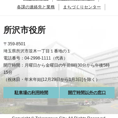
各課の連絡先と業務
まちづくりセンター
所沢市役所
〒359-8501
埼玉県所沢市並木一丁目１番地の１
電話番号：04-2998-1111（代表）
開庁時間：月曜日から金曜日の午前8時30分から午後5時
15分
（祝休日・年末年始[12月29日から1月3日]を除く）
駐車場の利用時間
開庁時間以外の窓口