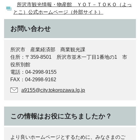
所沢市観光情報・物産館 ＹＯＴ－ＴＯＫＯ（よっ
とこ）公式ホームページ（外部サイト）
お問い合わせ
所沢市 産業経済部 商業観光課
住所：〒359-8501 所沢市並木一丁目1番地の1 市
役所別館
電話：04-2998-9155
FAX：04-2998-9162
a9155@city.tokorozawa.lg.jp
この情報はお役に立ちましたか？
より良いホームページとするために、みなさまのご