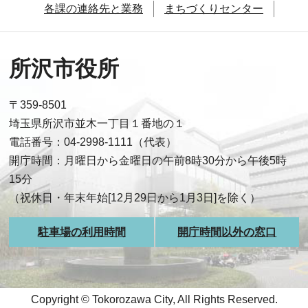
各課の連絡先と業務
まちづくりセンター
所沢市役所
〒359-8501
埼玉県所沢市並木一丁目１番地の１
電話番号：04-2998-1111（代表）
開庁時間：月曜日から金曜日の午前8時30分から午後5時
15分
（祝休日・年末年始[12月29日から1月3日]を除く）
駐車場の利用時間
開庁時間以外の窓口
Copyright © Tokorozawa City, All Rights Reserved.