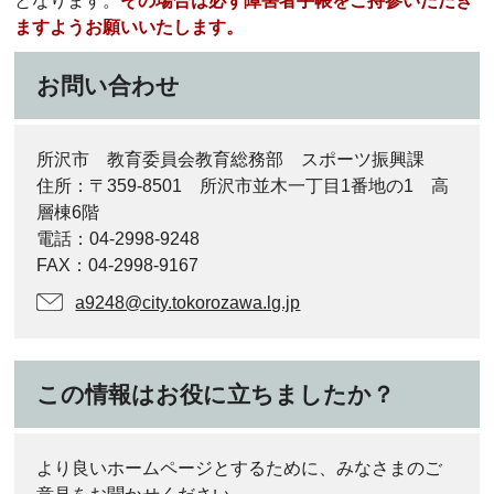
となります。
その場合は必ず障害者手帳をご持参いただき
ますようお願いいたします。
お問い合わせ
所沢市 教育委員会教育総務部 スポーツ振興課
住所：〒359-8501 所沢市並木一丁目1番地の1 高
層棟6階
電話：04-2998-9248
FAX：04-2998-9167
a9248@city.tokorozawa.lg.jp
この情報はお役に立ちましたか？
より良いホームページとするために、みなさまのご