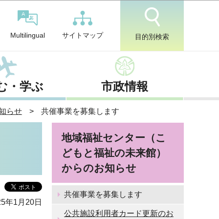
サイトマップ
Multilingual
目的別検索
む・学ぶ
市政情報
知らせ
共催事業を募集します
地域福祉センター（こ
どもと福祉の未来館）
からのお知らせ
共催事業を募集します
5年1月20日
公共施設利用者カード更新のお