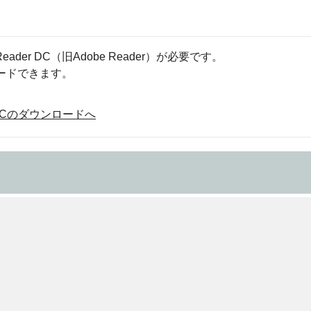
eader DC（旧Adobe Reader）が必要です。
ロードできます。
der DCのダウンロードへ