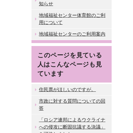
知らせ
地域福祉センター体育館のご利
用について
地域福祉センターのご利用案内
このページを見ている
人はこんなページも見
ています
住民票がほしいのですが。
市政に対する質問についての回
答
「ロシア連邦によるウクライナ
への侵攻に断固抗議する決議」