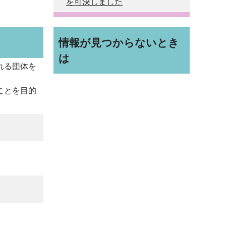
を可決しました
情報が見つからないとき
は
れる団体を
ことを目的