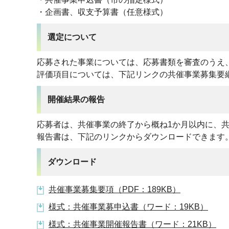
・企画書、収支予算書（任意様式）
選定について
応募された事業については、応募書類を審査のうえ
評価項目については、下記リンクの共催事業募集要
開催結果の報告
応募者は、共催事業の終了から概ね1か月以内に、
報告書は、下記のリンクからダウンロードできます
ダウンロード
共催事業募集要項（PDF：189KB）
様式：共催事業募申込書（ワード：19KB）
様式：共催事業開催報告書（ワード：21KB）