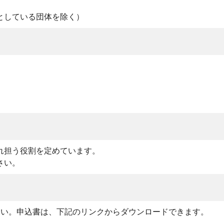
としている団体を除く）
）
れ担う役割を定めています。
さい。
さい。申込書は、下記のリンクからダウンロードできます。