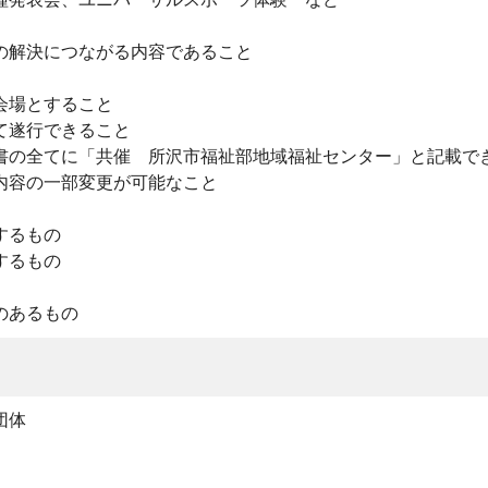
の解決につながる内容であること
会場とすること
て遂行できること
書の全てに「共催 所沢市福祉部地域福祉センター」と記載で
内容の一部変更が可能なこと
するもの
するもの
のあるもの
団体