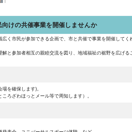
民向けの共催事業を開催しませんか
幅広く市民が参加できる企画で、市と共催で事業を開催してく
理解と参加者相互の親睦交流を図り、地域福祉の裾野を広げる
場を確保します)。
ところざわほっとメール等で周知します）。
種発表会、ユニバーサルスポーツ体験 など