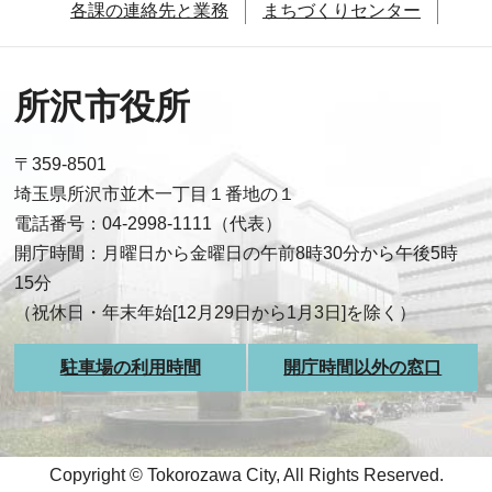
各課の連絡先と業務
まちづくりセンター
所沢市役所
〒359-8501
埼玉県所沢市並木一丁目１番地の１
電話番号：04-2998-1111（代表）
開庁時間：月曜日から金曜日の午前8時30分から午後5時
15分
（祝休日・年末年始[12月29日から1月3日]を除く）
駐車場の利用時間
開庁時間以外の窓口
Copyright © Tokorozawa City, All Rights Reserved.