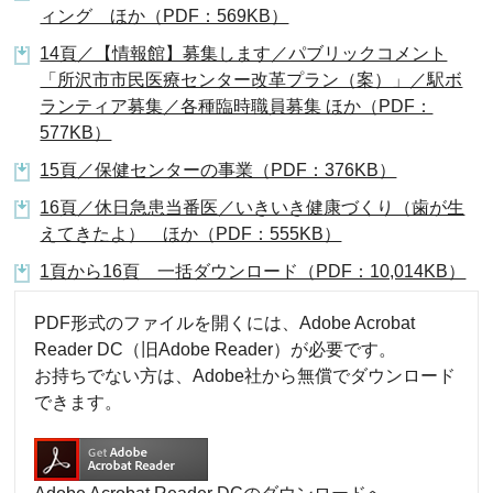
ィング ほか（PDF：569KB）
14頁／【情報館】募集します／パブリックコメント
「所沢市市民医療センター改革プラン（案）」／駅ボ
ランティア募集／各種臨時職員募集 ほか（PDF：
577KB）
15頁／保健センターの事業（PDF：376KB）
16頁／休日急患当番医／いきいき健康づくり（歯が生
えてきたよ） ほか（PDF：555KB）
1頁から16頁 一括ダウンロード（PDF：10,014KB）
PDF形式のファイルを開くには、Adobe Acrobat
Reader DC（旧Adobe Reader）が必要です。
お持ちでない方は、Adobe社から無償でダウンロード
できます。