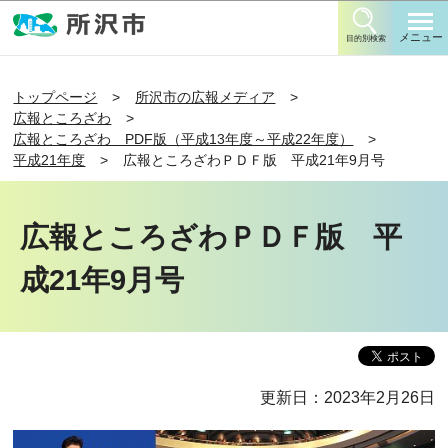
このページの本文へ移動
メニュー
目的別検索
トップページ
所沢市の広報メディア
広報ところざわ
広報ところざわ PDF版（平成13年度～平成22年度）
平成21年度
広報ところざわＰＤＦ版 平成21年9月号
広報ところざわＰＤＦ版 平
成21年9月号
更新日：2023年2月26日