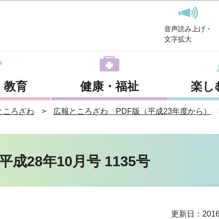
このページの本文へ移動
音声読み上げ・
文字拡大
・教育
健康・福祉
楽し
ところざわ
広報ところざわ PDF版（平成23年度から）
28年10月号 1135号
更新日：201