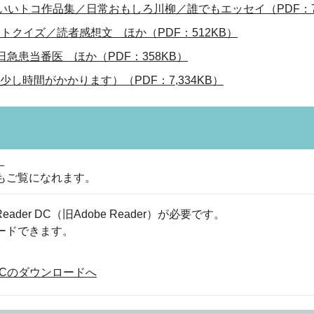
／いいトコ作品集／日常おもしろ川柳／誰でもエッセイ（PDF：7
トクイズ／読者感想文 ほか（PDF：512KB）
急患当番医 ほか（PDF：358KB）
し時間がかかります）（PDF：7,334KB）
）
もご覧になれます。
eader DC（旧Adobe Reader）が必要です。
ロードできます。
der DCのダウンロードへ