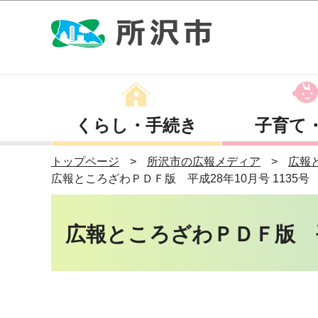
くらし・手続き
子育て
トップページ
所沢市の広報メディア
広報
広報ところざわＰＤＦ版 平成28年10月号 1135号
広報ところざわＰＤＦ版 平成