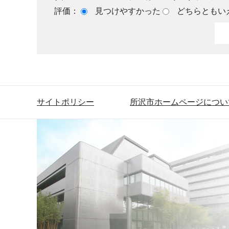
評価：
見つけやすかった
どちらともい
サイトポリシー
所沢市ホームページについ