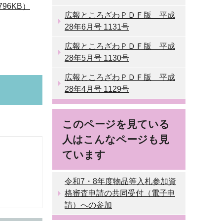
96KB）
広報ところざわＰＤＦ版 平成
28年6月号 1131号
広報ところざわＰＤＦ版 平成
28年5月号 1130号
広報ところざわＰＤＦ版 平成
28年4月号 1129号
このページを見ている
人はこんなページも見
ています
令和7・8年度物品等入札参加資
格審査申請の共同受付（電子申
請）への参加