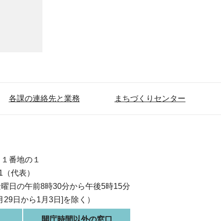
各課の連絡先と業務
まちづくりセンター
目１番地の１
111（代表）
曜日の午前8時30分から午後5時15分
月29日から1月3日]を除く）
開庁時間以外の窓口