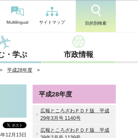
サイトマップ
Multilingual
目的別検索
む・学ぶ
市政情報
平成28年度
平成28年度
広報ところざわＰＤＦ版 平成
29年3月号 1140号
広報ところざわＰＤＦ版 平成
6年12月13日
29年2月号 1139号