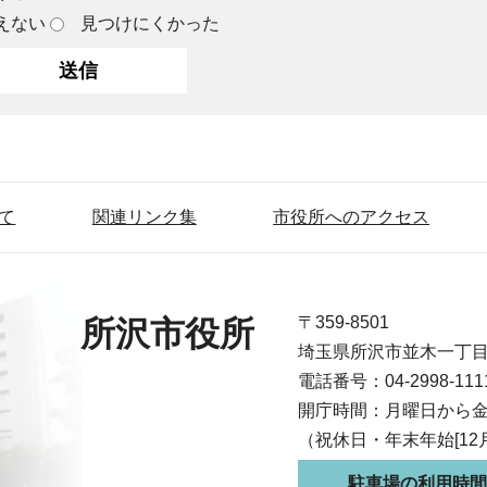
えない
見つけにくかった
て
関連リンク集
市役所へのアクセス
〒359-8501
所沢市役所
埼玉県所沢市並木一丁
電話番号：04-2998-1
開庁時間：月曜日から金
（祝休日・年末年始[12
駐車場の利用時間