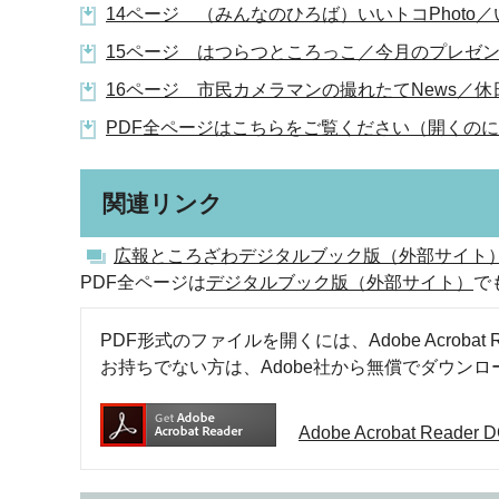
14ページ （みんなのひろば）いいトコPhoto
15ページ はつらつところっこ／今月のプレゼン
16ページ 市民カメラマンの撮れたてNews／休日
PDF全ページはこちらをご覧ください（開くのに少
関連リンク
広報ところざわデジタルブック版（外部サイト
PDF全ページは
デジタルブック版（外部サイト）
で
PDF形式のファイルを開くには、Adobe Acrobat R
お持ちでない方は、Adobe社から無償でダウン
Adobe Acrobat Rea