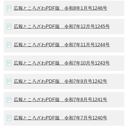
広報ところざわPDF版 令和8年1月号1246号
広報ところざわPDF版 令和7年12月号1245号
広報ところざわPDF版 令和7年11月号1244号
広報ところざわPDF版 令和7年10月号1243号
広報ところざわPDF版 令和7年9月号1242号
広報ところざわPDF版 令和7年8月号1241号
広報ところざわPDF版 令和7年7月号1240号