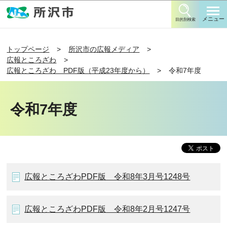
このページの本文へ移動
メニュー
目的別検索
トップページ
所沢市の広報メディア
広報ところざわ
広報ところざわ PDF版（平成23年度から）
令和7年度
令和7年度
広報ところざわPDF版 令和8年3月号1248号
広報ところざわPDF版 令和8年2月号1247号