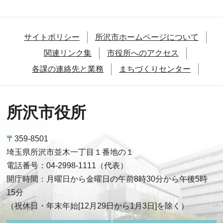
サイトポリシー
所沢市ホームページについて
関連リンク集
市役所へのアクセス
各課の連絡先と業務
まちづくりセンター
所沢市役所
〒359-8501
埼玉県所沢市並木一丁目１番地の１
電話番号：04-2998-1111（代表）
開庁時間：月曜日から金曜日の午前8時30分から午後5時
15分
（祝休日・年末年始[12月29日から1月3日]を除く）