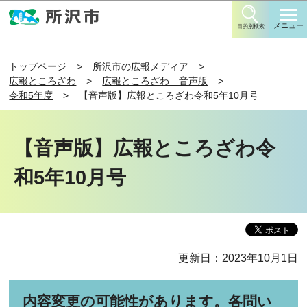
このページの本文へ移動
メニュー
目的別検索
トップページ
所沢市の広報メディア
広報ところざわ
広報ところざわ 音声版
令和5年度
【音声版】広報ところざわ令和5年10月号
【音声版】広報ところざわ令
和5年10月号
更新日：2023年10月1日
内容変更の可能性があります。各問い