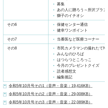
募集
あの人に贈ろう～所沢ブラン
獅子のイチオシ
その6
保健センター通信
健幸ワンポイント
その7
当番医など医療コーナー
その8
市民カメラマンの撮れたてNe
みんなのひろば
はつらつところっこ
今月のプレゼントクイズ
読者感想文
編集後記
令和5年10月号その1（音声・音楽：19,416KB）
令和5年10月号その2（音声・音楽：29,008KB）
令和5年10月号その3（音声・音楽：22,089KB）