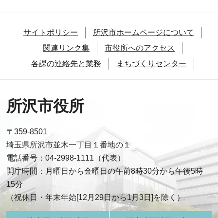
サイトポリシー
所沢市ホームページについて
関連リンク集
市役所へのアクセス
各課の連絡先と業務
まちづくりセンター
所沢市役所
〒359-8501
埼玉県所沢市並木一丁目１番地の１
電話番号：04-2998-1111（代表）
開庁時間：月曜日から金曜日の午前8時30分から午後5時
15分
（祝休日・年末年始[12月29日から1月3日]を除く）