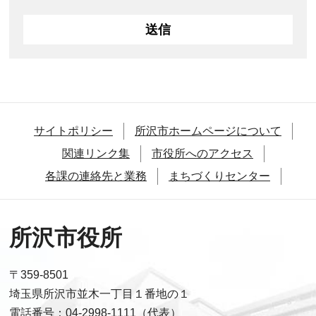
サイトポリシー
所沢市ホームページについて
関連リンク集
市役所へのアクセス
各課の連絡先と業務
まちづくりセンター
所沢市役所
〒359-8501
埼玉県所沢市並木一丁目１番地の１
電話番号：04-2998-1111（代表）