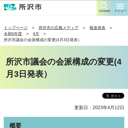
このページの本文へ移動
メニュー
目的別検索
トップページ
所沢市の広報メディア
報道発表
令和5年度
4月
所沢市議会の会派構成の変更(4月3日発表）
所沢市議会の会派構成の変更(4
月3日発表）
更新日：2023年4月12日
概要