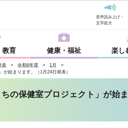
このページの本文へ移動
音声読み上げ・
文字拡大
・教育
健康・福祉
楽し
発表
令和6年度
1月
」が始まります。（1月24日発表）
まちの保健室プロジェクト」が始