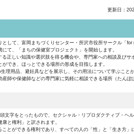
更新日：202
として、富岡まちづくりセンター・所沢市役所サークル「for 
連携にて、「まちの保健室プロジェクト」を開始します。
関する正しい知識や選択肢を得る機会や、専門家への相談及びサ
とができ、ほっとできる場所の形成を目指します。
の生理用品、避妊具などを展示し、その用法について学ぶこと
助産師や保健師などの専門家に気軽に相談できる場所（たんぽ
h and Rightsの頭文字をとったもので、セクシャル・リプロダクティブ・
健康と権利」と訳されます。
守ることができる権利であり、すべての人の「性」と「生き方」