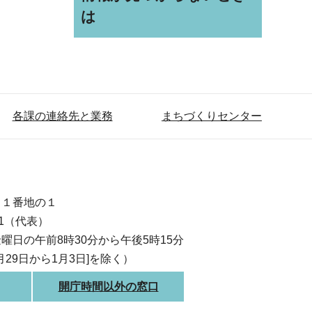
は
各課の連絡先と業務
まちづくりセンター
目１番地の１
111（代表）
曜日の午前8時30分から午後5時15分
月29日から1月3日]を除く）
開庁時間以外の窓口