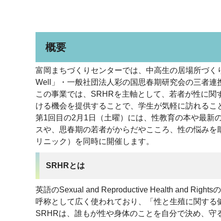
概要
富岡まちづくりセンターでは、中高生の居場所づくり
Well」・一般社団法人彩の国思春期研究会の三者
この事業では、SRHRを主軸として、若者が性に
ける機会を提供することで、学生が気軽に訪れるこ
第1回目の2月1日（土曜）には、性教育の本や最新
スや、思春期の若者がからだやこころ、性の悩みを
リニック）を同時に開催します。
SRHRとは
英語のSexual and Reproductive Healt
呼称として広く使われており、「性と生殖に関する
SRHRは、誰もが性や身体のことを自分で決め、