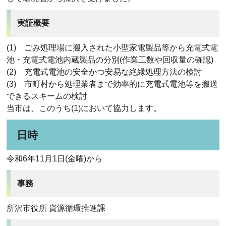
実証概要
(1) ごみ処理場に搬入された小型家電製品等から充電式電
池・充電式電池内蔵製品の分別(作業工数や回収量の確認)
(2) 充電式電池の安全かつ安易な絶縁処理方法の検討
(3) 市町村から処理業者まで効率的に充電式電池等を搬送
できるスキームの検討
当市は、このうち(1)において協力します。
日時
令和6年11月1日(金曜)から
事務
所沢市役所 資源循環推進課