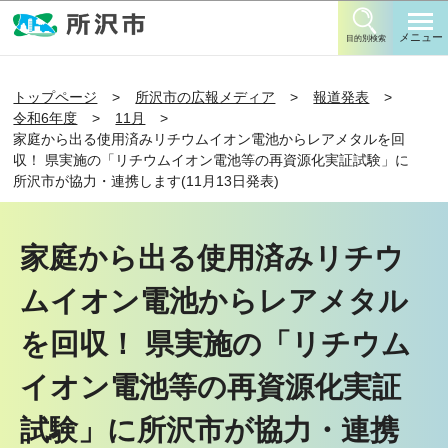
このページの本文へ移動
メニュー
目的別検索
トップページ
所沢市の広報メディア
報道発表
令和6年度
11月
家庭から出る使用済みリチウムイオン電池からレアメタルを回
収！ 県実施の「リチウムイオン電池等の再資源化実証試験」に
所沢市が協力・連携します(11月13日発表)
家庭から出る使用済みリチウ
ムイオン電池からレアメタル
を回収！ 県実施の「リチウム
イオン電池等の再資源化実証
試験」に所沢市が協力・連携