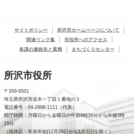
サイトポリシー
所沢市ホームページについて
関連リンク集
市役所へのアクセス
各課の連絡先と業務
まちづくりセンター
所沢市役所
〒359-8501
埼玉県所沢市並木一丁目１番地の１
電話番号：04-2998-1111（代表）
開庁時間：月曜日から金曜日の午前8時30分から午後5時
15分
（祝休日・年末年始[12月29日から1月3日]を除く）