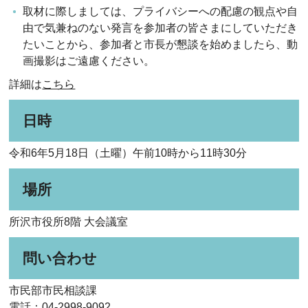
取材に際しましては、プライバシーへの配慮の観点や自
由で気兼ねのない発言を参加者の皆さまにしていただき
たいことから、参加者と市長が懇談を始めましたら、動
画撮影はご遠慮ください。
詳細は
こちら
日時
令和6年5月18日（土曜）午前10時から11時30分
場所
所沢市役所8階 大会議室
問い合わせ
市民部市民相談課
電話：04-2998-9092