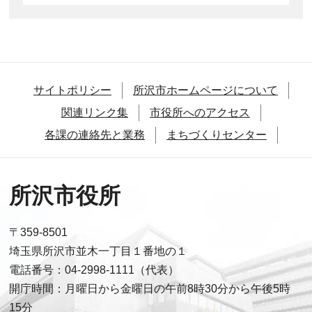
サイトポリシー
所沢市ホームページについて
関連リンク集
市役所へのアクセス
各課の連絡先と業務
まちづくりセンター
所沢市役所
〒359-8501
埼玉県所沢市並木一丁目１番地の１
電話番号：04-2998-1111（代表）
開庁時間：月曜日から金曜日の午前8時30分から午後5時
15分