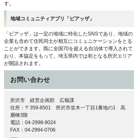
す。
地域コミュニティアプリ「ピアッザ」
「ピアッザ」は一定の地域に特化したSNSであり、地域の
企業も含めて住民同士が相互にコミュニケーションをとる
ことができます。既に全国70を超える自治体で導入されて
おり、本協定をもって、埼玉県内では初となる所沢エリア
が開設されます。
お問い合わせ
所沢市 経営企画部 広報課
住所：〒359-8501 所沢市並木一丁目1番地の1 高
層棟3階
電話：04-2998-9024
FAX：04-2994-0706