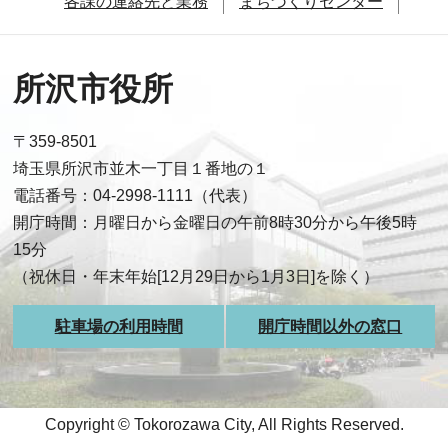
各課の連絡先と業務
まちづくりセンター
所沢市役所
〒359-8501
埼玉県所沢市並木一丁目１番地の１
電話番号：04-2998-1111（代表）
開庁時間：月曜日から金曜日の午前8時30分から午後5時
15分
（祝休日・年末年始[12月29日から1月3日]を除く）
駐車場の利用時間
開庁時間以外の窓口
Copyright © Tokorozawa City, All Rights Reserved.