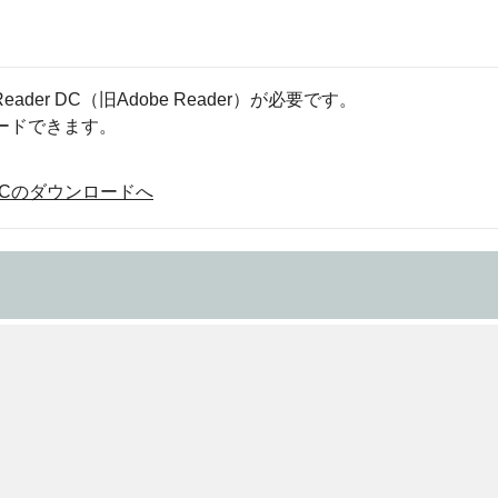
eader DC（旧Adobe Reader）が必要です。
ロードできます。
der DCのダウンロードへ