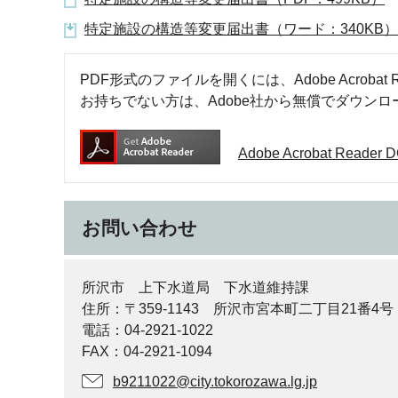
特定施設の構造等変更届出書（ワード：340KB）
PDF形式のファイルを開くには、Adobe Acrobat R
お持ちでない方は、Adobe社から無償でダウン
Adobe Acrobat Rea
お問い合わせ
所沢市 上下水道局 下水道維持課
住所：〒359-1143 所沢市宮本町二丁目21番4号
電話：04‐2921‐1022
FAX：04‐2921‐1094
b9211022@city.tokorozawa.lg.jp