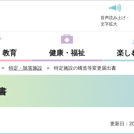
このページの本文へ移動
音声読み上げ・
文字拡大
・教育
健康・福祉
楽し
特定・除害施設
特定施設の構造等変更届出書
書
更新日：20