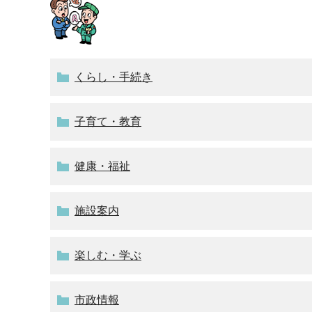
くらし・手続き
子育て・教育
健康・福祉
施設案内
楽しむ・学ぶ
市政情報