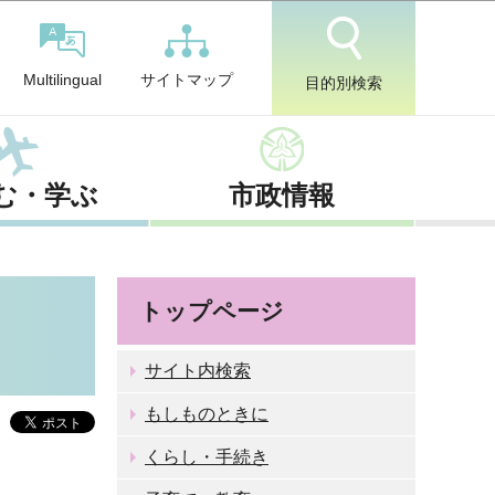
サイトマップ
Multilingual
目的別検索
む・学ぶ
市政情報
トップページ
サイト内検索
もしものときに
くらし・手続き