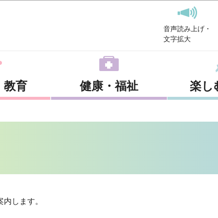
このページの本文へ移動
音声読み上げ・
文字拡大
・教育
健康・福祉
楽し
案内します。