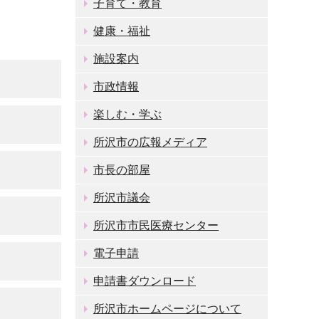
子育て・教育
健康・福祉
施設案内
市政情報
楽しむ・学ぶ
所沢市の広報メディア
市長の部屋
所沢市議会
所沢市市民医療センター
電子申請
申請書ダウンロード
所沢市ホームページについて