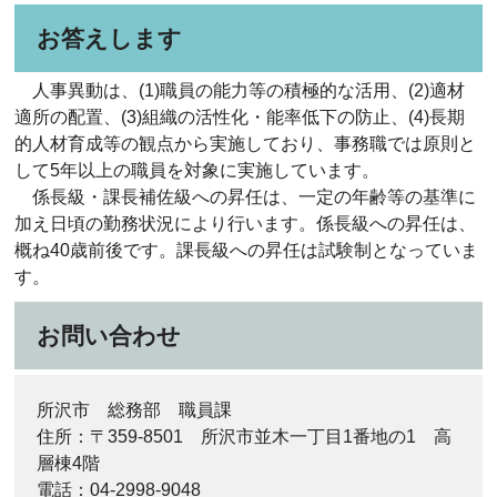
お答えします
人事異動は、(1)職員の能力等の積極的な活用、(2)適材
適所の配置、(3)組織の活性化・能率低下の防止、(4)長期
的人材育成等の観点から実施しており、事務職では原則と
して5年以上の職員を対象に実施しています。
係長級・課長補佐級への昇任は、一定の年齢等の基準に
加え日頃の勤務状況により行います。係長級への昇任は、
概ね40歳前後です。課長級への昇任は試験制となっていま
す。
お問い合わせ
所沢市 総務部 職員課
住所：〒359-8501 所沢市並木一丁目1番地の1 高
層棟4階
電話：04-2998-9048