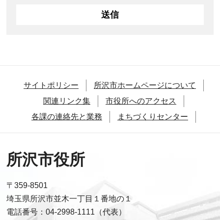
サイトポリシー
所沢市ホームページについて
関連リンク集
市役所へのアクセス
各課の連絡先と業務
まちづくりセンター
所沢市役所
〒359-8501
埼玉県所沢市並木一丁目１番地の１
電話番号：04-2998-1111（代表）