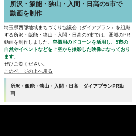
所沢・飯能・狭山・入間・日高の5市で
動画を制作
埼玉県西部地域まちづくり協議会（ダイアプラン）を組織
する所沢・飯能・狭山・入間・日高の5市では、圏域のPR
動画を制作しました。
空撮用のドローンを活用し、5市の
自然やイベントなどを上空から撮影した映像になっており
ます
。
ぜひご覧ください。
このページの上へ戻る
所沢・飯能・狭山・入間・日高 ダイアプランPR動
画