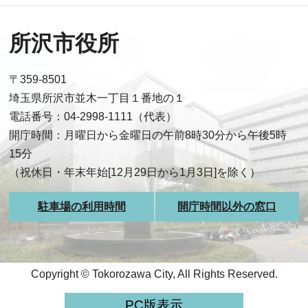
所沢市役所
〒359-8501
埼玉県所沢市並木一丁目１番地の１
電話番号：04-2998-1111（代表）
開庁時間：月曜日から金曜日の午前8時30分から午後5時
15分
（祝休日・年末年始[12月29日から1月3日]を除く）
駐車場の利用時間
開庁時間以外の窓口
Copyright © Tokorozawa City, All Rights Reserved.
PC版表示