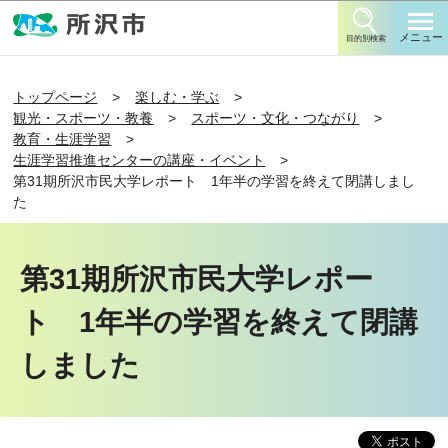
このページの本文へ移動
メニュー
目的別検索
トップページ
楽しむ・学ぶ
観光・スポーツ・教養
スポーツ・文化・つながり
教育・生涯学習
生涯学習推進センターの講座・イベント
第31期所沢市民大学レポート 1年半の学習を終えて閉講しまし
た
第31期所沢市民大学レポー
ト 1年半の学習を終えて閉講
しました