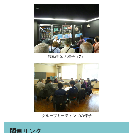
移動学習の様子（2）
グループミーティングの様子
関連リンク