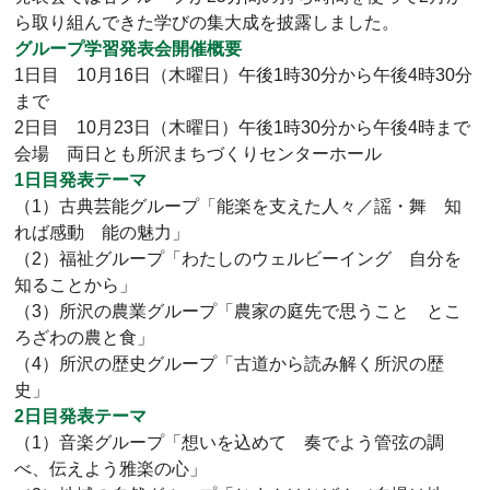
ら取り組んできた学びの集大成を披露しました。
グループ学習発表会開催概要
1日目 10月16日（木曜日）午後1時30分から午後4時30分
まで
2日目 10月23日（木曜日）午後1時30分から午後4時まで
会場 両日とも所沢まちづくりセンターホール
1日目発表テーマ
（1）古典芸能グループ「能楽を支えた人々／謡・舞 知
れば感動 能の魅力」
（2）福祉グループ「わたしのウェルビーイング 自分を
知ることから」
（3）所沢の農業グループ「農家の庭先で思うこと とこ
ろざわの農と食」
（4）所沢の歴史グループ「古道から読み解く所沢の歴
史」
2日目発表テーマ
（1）音楽グループ「想いを込めて 奏でよう管弦の調
べ、伝えよう雅楽の心」