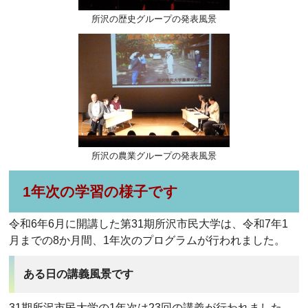
所沢の歴史グループの発表風景
所沢の農業グループの発表風景
1年次の学習の様子です
令和6年6月に開講した第31期所沢市民大学は、令和7年1
月までの8か月間、1年次のプログラムが行われました。
ある日の講義風景です
31期所沢市民大学の1年次は23回の講義が行われました。