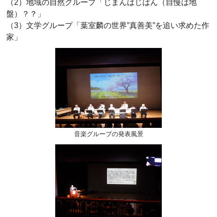
（2）地域の自然グループ「じまんはじばん（自慢は地
盤）？？」
（3）文学グループ「葉室麟の世界”真善美”を追い求めた作
家」
音楽グループの発表風景