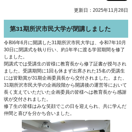
更新日：2025年11月28日
第31期所沢市民大学が閉講しました
令和6年6月に開講した31期所沢市民大学は、令和7年10月
30日に閉講式を執り行い、約1年半に渡る学習期間を修了
しました。
閉講式では受講生の皆様に教育長から修了証書が授与され
ました。受講期間に1回も休まず出席された15名の受講生
には皆勤賞が31期企画委員長から交付されました。また、
31期所沢市民大学の企画段階から開講後の運営等において
長く支えていただいた企画委員の皆様へは教育長から感謝
状が交付されました。
修了生の皆様はみな笑顔でこの日を迎えられ、共に学んだ
仲間と喜びを分かち合いました。