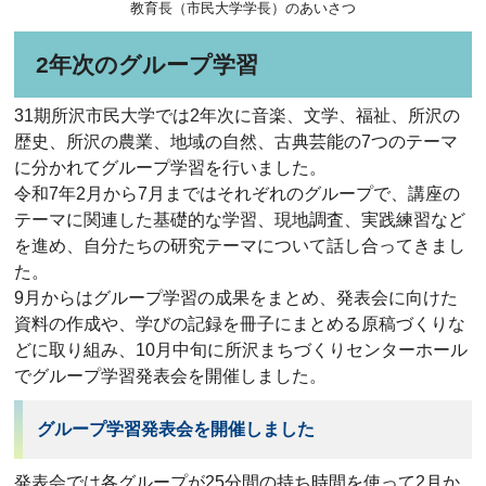
教育長（市民大学学長）のあいさつ
2年次のグループ学習
31期所沢市民大学では2年次に音楽、文学、福祉、所沢の
歴史、所沢の農業、地域の自然、古典芸能の7つのテーマ
に分かれてグループ学習を行いました。
令和7年2月から7月まではそれぞれのグループで、講座の
テーマに関連した基礎的な学習、現地調査、実践練習など
を進め、自分たちの研究テーマについて話し合ってきまし
た。
9月からはグループ学習の成果をまとめ、発表会に向けた
資料の作成や、学びの記録を冊子にまとめる原稿づくりな
どに取り組み、10月中旬に所沢まちづくりセンターホール
でグループ学習発表会を開催しました。
グループ学習発表会を開催しました
発表会では各グループが25分間の持ち時間を使って2月か