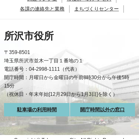
各課の連絡先と業務
まちづくりセンター
所沢市役所
〒359-8501
埼玉県所沢市並木一丁目１番地の１
電話番号：04-2998-1111（代表）
開庁時間：月曜日から金曜日の午前8時30分から午後5時
15分
（祝休日・年末年始[12月29日から1月3日]を除く）
駐車場の利用時間
開庁時間以外の窓口