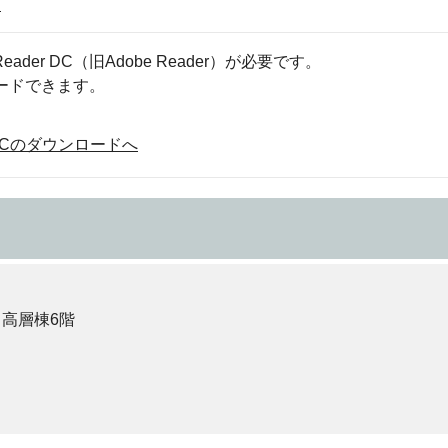
）
eader DC（旧Adobe Reader）が必要です。
ロードできます。
der DCのダウンロードへ
 高層棟6階