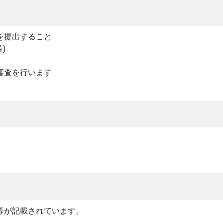
を提出すること
)
審査を行います
等が記載されています。