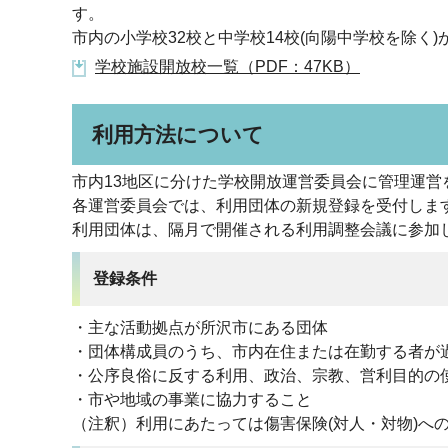
す。
市内の小学校32校と中学校14校(向陽中学校を除
学校施設開放校一覧（PDF：47KB）
利用方法について
市内13地区に分けた学校開放運営委員会に管理運営
各運営委員会では、利用団体の新規登録を受付しま
利用団体は、隔月で開催される利用調整会議に参加
登録条件
・主な活動拠点が所沢市にある団体
・団体構成員のうち、市内在住または在勤する者が
・公序良俗に反する利用、政治、宗教、営利目的の
・市や地域の事業に協力すること
（注釈）利用にあたっては傷害保険(対人・対物)へ