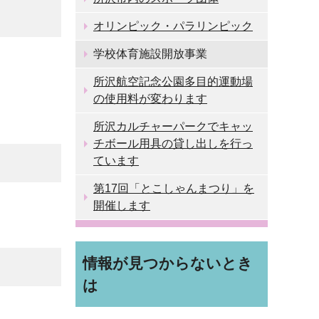
オリンピック・パラリンピック
学校体育施設開放事業
所沢航空記念公園多目的運動場
の使用料が変わります
所沢カルチャーパークでキャッ
チボール用具の貸し出しを行っ
ています
第17回「とこしゃんまつり」を
開催します
情報が見つからないとき
は