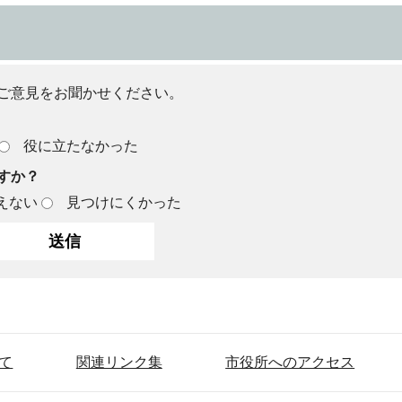
ご意見をお聞かせください。
役に立たなかった
すか？
えない
見つけにくかった
て
関連リンク集
市役所へのアクセス