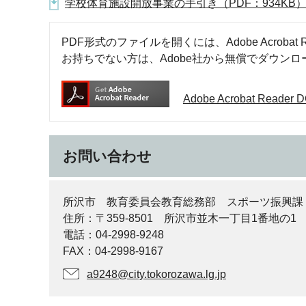
学校体育施設開放事業の手引き（PDF：934KB
PDF形式のファイルを開くには、Adobe Acrobat R
お持ちでない方は、Adobe社から無償でダウン
Adobe Acrobat Rea
お問い合わせ
所沢市 教育委員会教育総務部 スポーツ振興課
住所：〒359-8501 所沢市並木一丁目1番地の1
電話：04-2998-9248
FAX：04-2998-9167
a9248@city.tokorozawa.lg.jp