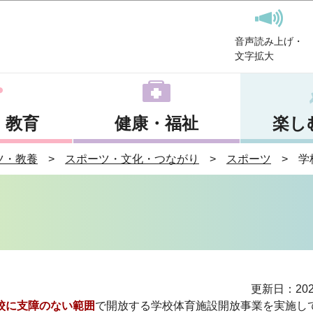
このページの本文へ移動
音声読み上げ・
文字拡大
・教育
健康・福祉
楽し
ツ・教養
スポーツ・文化・つながり
スポーツ
学
更新日：202
校に支障のない範囲
で開放する学校体育施設開放事業を実施し