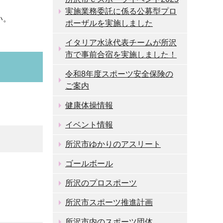
実施業務委託に係る公募型プロ
い。
ポーザルを実施しました
イタリア水泳代表チームが所沢
市で事前合宿を実施しました！
令和8年度スポーツ安全保険の
ご案内
健康体操情報
イベント情報
所沢市ゆかりのアスリート
ゴールボール
所沢のプロスポーツ
所沢市スポーツ推進計画
所沢市内のスポーツ団体