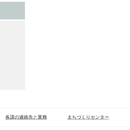
各課の連絡先と業務
まちづくりセンター