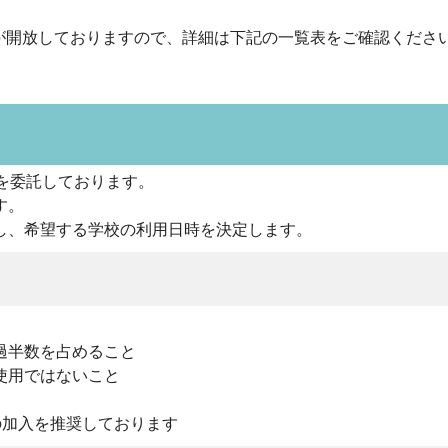
く)が開放しておりますので、詳細は下記の一覧表をご確認くださ
を委託しております。
す。
し、希望する学校の利用日時を決定します。
過半数を占めること
使用ではないこと
の加入を推奨しております