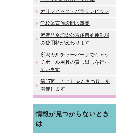
オリンピック・パラリンピック
学校体育施設開放事業
所沢航空記念公園多目的運動場
の使用料が変わります
所沢カルチャーパークでキャッ
チボール用具の貸し出しを行っ
ています
第17回「とこしゃんまつり」を
開催します
情報が見つからないとき
は