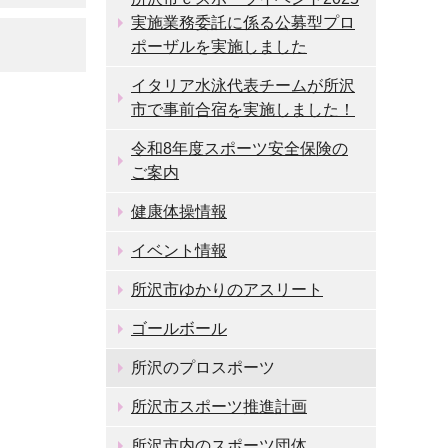
実施業務委託に係る公募型プロ
ポーザルを実施しました
イタリア水泳代表チームが所沢
市で事前合宿を実施しました！
令和8年度スポーツ安全保険の
ご案内
健康体操情報
イベント情報
所沢市ゆかりのアスリート
ゴールボール
所沢のプロスポーツ
所沢市スポーツ推進計画
所沢市内のスポーツ団体