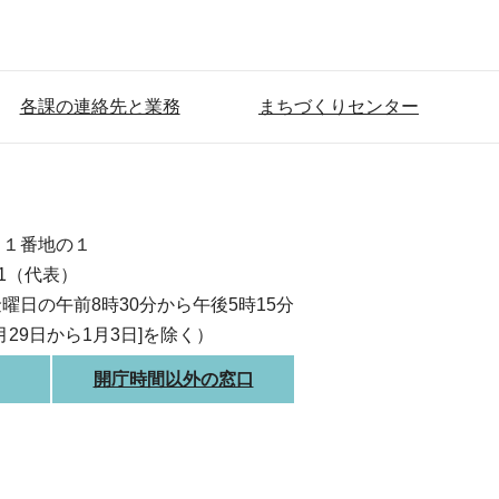
各課の連絡先と業務
まちづくりセンター
目１番地の１
111（代表）
曜日の午前8時30分から午後5時15分
月29日から1月3日]を除く）
開庁時間以外の窓口