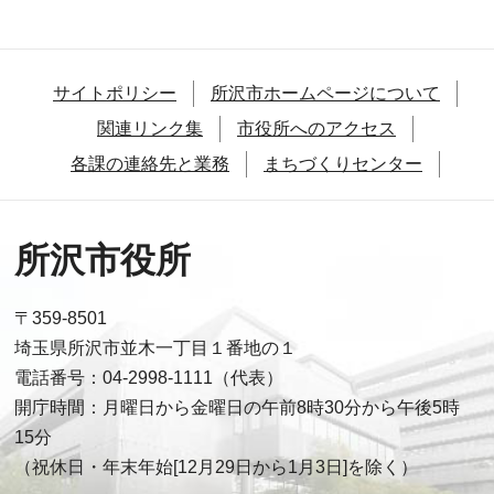
サイトポリシー
所沢市ホームページについて
関連リンク集
市役所へのアクセス
各課の連絡先と業務
まちづくりセンター
所沢市役所
〒359-8501
埼玉県所沢市並木一丁目１番地の１
電話番号：04-2998-1111（代表）
開庁時間：月曜日から金曜日の午前8時30分から午後5時
15分
（祝休日・年末年始[12月29日から1月3日]を除く）