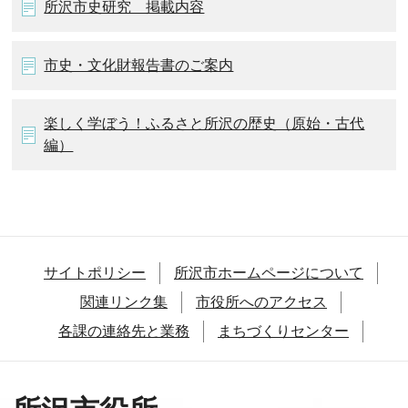
所沢市史研究 掲載内容
市史・文化財報告書のご案内
楽しく学ぼう！ふるさと所沢の歴史（原始・古代
編）
サイトポリシー
所沢市ホームページについて
関連リンク集
市役所へのアクセス
各課の連絡先と業務
まちづくりセンター