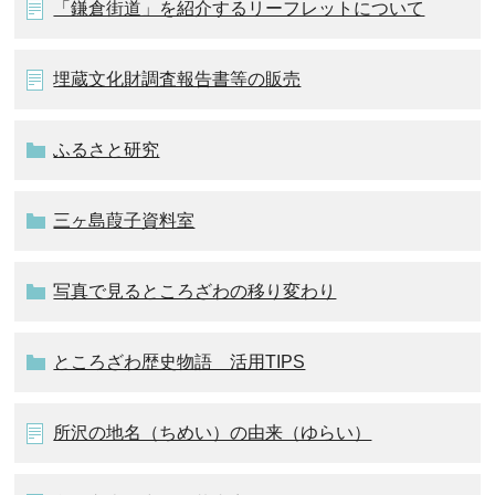
「鎌倉街道」を紹介するリーフレットについて
埋蔵文化財調査報告書等の販売
ふるさと研究
三ヶ島葭子資料室
写真で見るところざわの移り変わり
ところざわ歴史物語 活用TIPS
所沢の地名（ちめい）の由来（ゆらい）