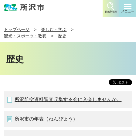
このページの本文へ移動
メニュー
目的別検索
トップページ
楽しむ・学ぶ
観光・スポーツ・教養
歴史
歴史
所沢航空資料調査収集する会に入会しませんか。
所沢市の年表（ねんぴょう）