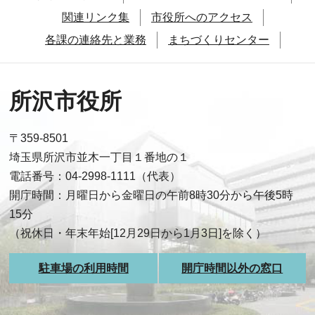
関連リンク集
市役所へのアクセス
各課の連絡先と業務
まちづくりセンター
所沢市役所
〒359-8501
埼玉県所沢市並木一丁目１番地の１
電話番号：04-2998-1111（代表）
開庁時間：月曜日から金曜日の午前8時30分から午後5時
15分
（祝休日・年末年始[12月29日から1月3日]を除く）
駐車場の利用時間
開庁時間以外の窓口