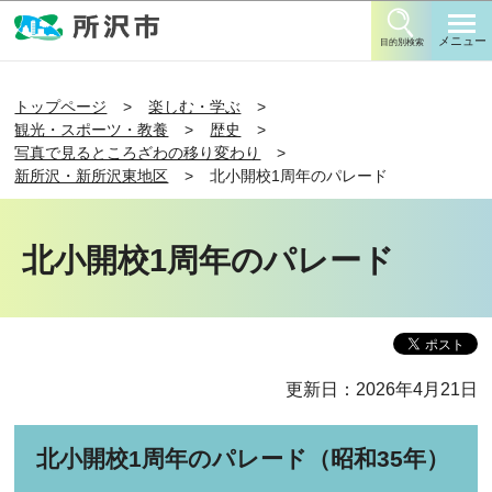
このページの本文へ移動
メニュー
目的別検索
トップページ
楽しむ・学ぶ
観光・スポーツ・教養
歴史
写真で見るところざわの移り変わり
新所沢・新所沢東地区
北小開校1周年のパレード
北小開校1周年のパレード
更新日：2026年4月21日
北小開校1周年のパレード（昭和35年）