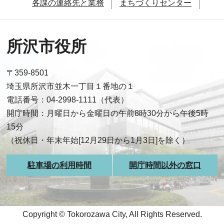
各課の連絡先と業務
まちづくりセンター
所沢市役所
〒359-8501
埼玉県所沢市並木一丁目１番地の１
電話番号：04-2998-1111（代表）
開庁時間：月曜日から金曜日の午前8時30分から午後5時
15分
（祝休日・年末年始[12月29日から1月3日]を除く）
駐車場の利用時間
開庁時間以外の窓口
Copyright © Tokorozawa City, All Rights Reserved.