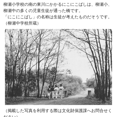
柳瀬小学校の南の東川にかかるにこにこばしは、柳瀬小、
柳瀬中の多くの児童生徒が通った橋です。
「にこにこばし」の名称は生徒が考えたものだそうです。
（柳瀬中学校所蔵）
（掲載した写真を利用する際は文化財保護課へお問合せく
ださい）