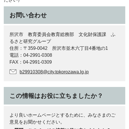
お問い合わせ
所沢市 教育委員会教育総務部 文化財保護課 ふ
るさと研究グループ
住所：〒359-0042 所沢市並木六丁目4番地の1
電話：04-2991-0308
FAX：04-2991-0309
b29910308@city.tokorozawa.lg.jp
この情報はお役に立ちましたか？
より良いホームページとするために、みなさまのご
意見をお聞かせください。