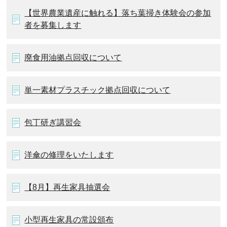
【世界農業遺産に触れる】落ち葉掃き体験会の参加
者を募集します
廃食用油拠点回収について
単一素材プラスチック拠点回収について
包丁研ぎ講習会
洋傘の修理をいたします
【8月】再生家具抽選会
小型再生家具の常設頒布