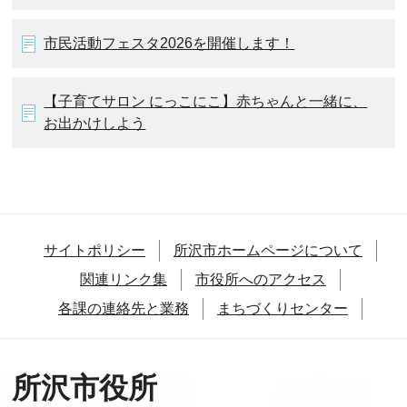
市民活動フェスタ2026を開催します！
【子育てサロン にっこにこ】赤ちゃんと一緒に、
お出かけしよう
サイトポリシー
所沢市ホームページについて
関連リンク集
市役所へのアクセス
各課の連絡先と業務
まちづくりセンター
所沢市役所