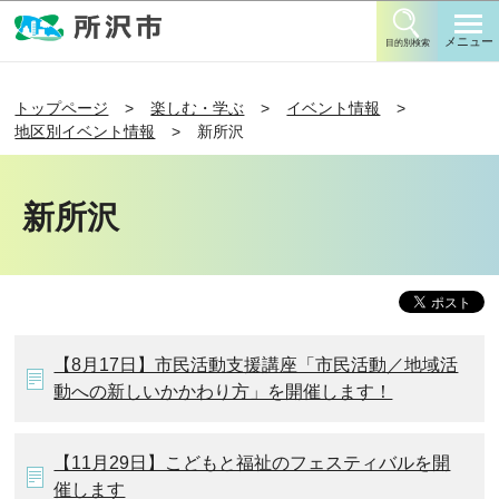
このページの本文へ移動
メニュー
目的別検索
トップページ
楽しむ・学ぶ
イベント情報
地区別イベント情報
新所沢
新所沢
【8月17日】市民活動支援講座「市民活動／地域活
動への新しいかかわり方」を開催します！
【11月29日】こどもと福祉のフェスティバルを開
催します