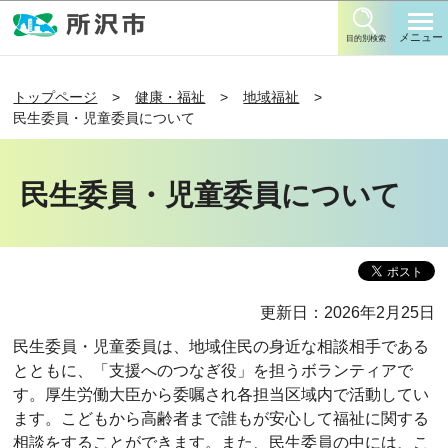
このページの本文へ移動
メニュー
目的別検索
トップページ
健康・福祉
地域福祉
民生委員・児童委員について
民生委員・児童委員について
更新日：2026年2月25日
民生委員・児童委員は、地域住民の身近な相談相手である
とともに、「支援へのつなぎ役」を担うボランティアで
す。厚生労働大臣から委嘱され各担当区域内で活動してい
ます。こどもから高齢者まで誰もが安心して福祉に関する
相談をすることができます。また、民生委員の中には、こ