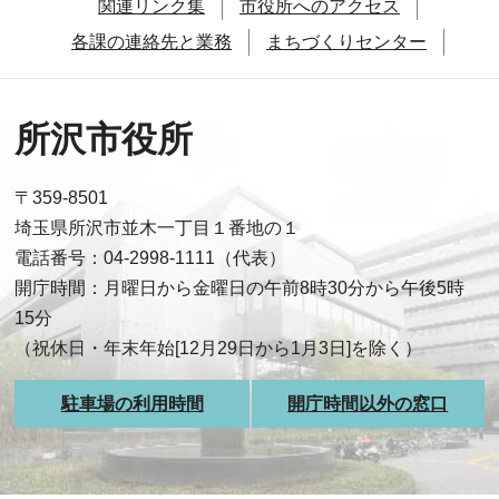
関連リンク集
市役所へのアクセス
各課の連絡先と業務
まちづくりセンター
所沢市役所
〒359-8501
埼玉県所沢市並木一丁目１番地の１
電話番号：04-2998-1111（代表）
開庁時間：月曜日から金曜日の午前8時30分から午後5時
15分
（祝休日・年末年始[12月29日から1月3日]を除く）
駐車場の利用時間
開庁時間以外の窓口