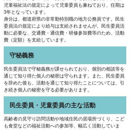
児童福祉法の規定によって児童委員も兼ねており、任期は
3年となっています。
身分は、都道府県の非常勤特別職の地方公務員です。民生
委員法の規定により給与は支給されませんが、民生委員活
動に必要な、交通費・通信費・研修参加費等のため、活動
費（定額）を支給しています。
守秘義務
民生委員法で守秘義務が課せられており、個別の相談等を
通じて知り得た個人の秘密は守られます。また、民生委員
を辞めた後も、活動を通じて知り得たことについては、引
き続き個人の秘密を守る必要があります。
民生委員・児童委員の主な活動
高齢者の見守り訪問活動や地域住民の居場所づくり、こど
も食堂などの福祉活動への参加等、幅広く活動していま