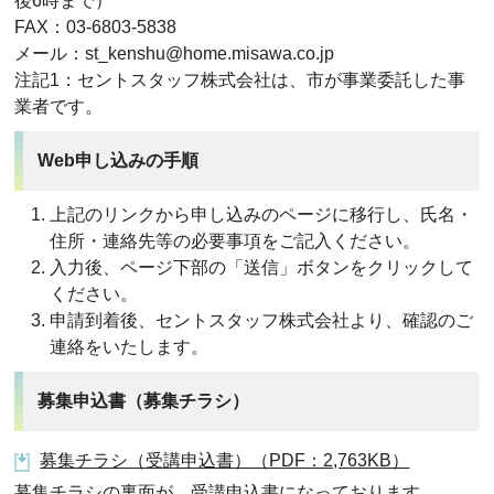
後6時まで）
FAX：03-6803-5838
メール：st_kenshu@home.misawa.co.jp
注記1：セントスタッフ株式会社は、市が事業委託した事
業者です。
Web申し込みの手順
上記のリンクから申し込みのページに移行し、氏名・
住所・連絡先等の必要事項をご記入ください。
入力後、ページ下部の「送信」ボタンをクリックして
ください。
申請到着後、セントスタッフ株式会社より、確認のご
連絡をいたします。
募集申込書（募集チラシ）
募集チラシ（受講申込書）（PDF：2,763KB）
募集チラシの裏面が、受講申込書になっております。