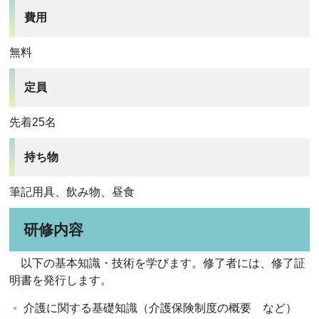
費用
無料
定員
先着25名
持ち物
筆記用具、飲み物、昼食
研修内容
以下の基本知識・技術を学びます。修了者には、修了証
明書を発行します。
介護に関する基礎知識（介護保険制度の概要 など）