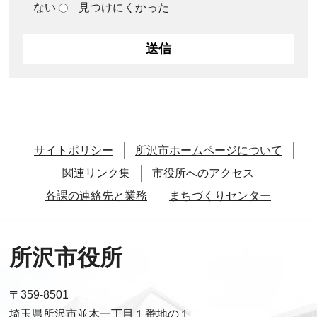
ない
見つけにくかった
サイトポリシー
所沢市ホームページについて
関連リンク集
市役所へのアクセス
各課の連絡先と業務
まちづくりセンター
所沢市役所
〒359-8501
埼玉県所沢市並木一丁目１番地の１