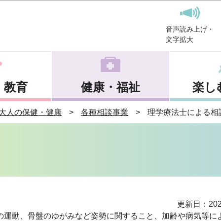
このページの本文へ移動
音声読み上げ・
文字拡大
・教育
健康・福祉
楽し
大人の保健・健康
各種相談事業
理学療法士による相
更新日：202
の運動、骨盤のゆがみなど姿勢に関すること、加齢や病気等に