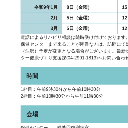
令和9年1月
8日（金曜）
1
2月
5日（金曜）
1
3月
5日（金曜）
1
電話によるリハビリ相談は随時受け付けております
保健センターまで来ることが困難な方は、訪問にて
（注釈）予定が変更となる場合がございます。最新
ター健康づくり支援課(04-2991-1813)へお問い合
時間
1枠目：午前9時30分から午前10時30分
2枠目：午前10時30分から午前11時30分
会場
保健センター 機能回復訓練室