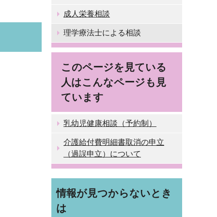
成人栄養相談
理学療法士による相談
このページを見ている
人はこんなページも見
ています
乳幼児健康相談（予約制）
介護給付費明細書取消の申立
（過誤申立）について
情報が見つからないとき
は