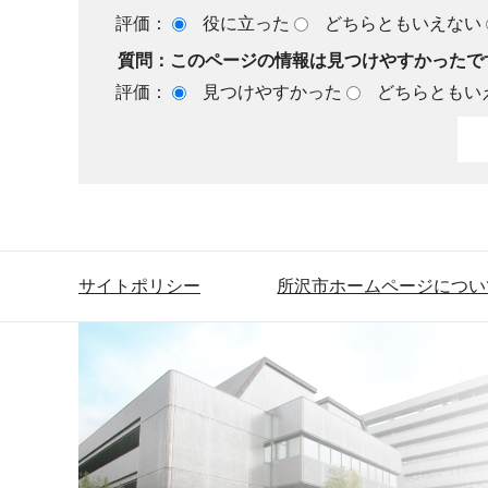
評価：
役に立った
どちらともいえない
質問：このページの情報は見つけやすかったで
評価：
見つけやすかった
どちらともい
サイトポリシー
所沢市ホームページについ