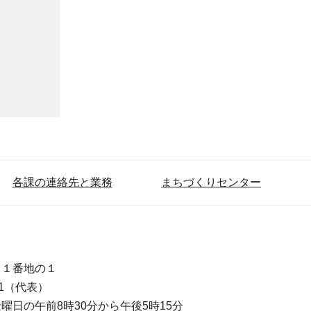
各課の連絡先と業務
まちづくりセンター
目１番地の１
111（代表）
曜日の午前8時30分から午後5時15分