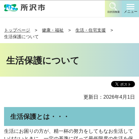
このページの本文へ移動
メニュー
目的別検索
トップページ
健康・福祉
生活・住宅支援
生活保護について
生活保護について
更新日：2026年4月1日
生活保護とは・・・
生活にお困りの方が、精一杯の努力をしてもなお生活して
いけないときに、一定の基準に従って最低限度の生活を保