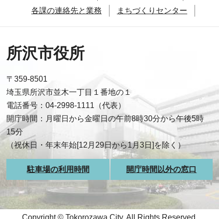
各課の連絡先と業務
まちづくりセンター
所沢市役所
〒359-8501
埼玉県所沢市並木一丁目１番地の１
電話番号：04-2998-1111（代表）
開庁時間：月曜日から金曜日の午前8時30分から午後5時
15分
（祝休日・年末年始[12月29日から1月3日]を除く）
駐車場の利用時間
開庁時間以外の窓口
Copyright © Tokorozawa City, All Rights Reserved.