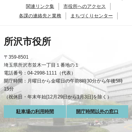
関連リンク集
市役所へのアクセス
各課の連絡先と業務
まちづくりセンター
所沢市役所
〒359-8501
埼玉県所沢市並木一丁目１番地の１
電話番号：04-2998-1111（代表）
開庁時間：月曜日から金曜日の午前8時30分から午後5時
15分
（祝休日・年末年始[12月29日から1月3日]を除く）
駐車場の利用時間
開庁時間以外の窓口