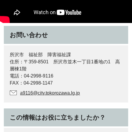
お問い合わせ
所沢市 福祉部 障害福祉課
住所：〒359-8501 所沢市並木一丁目1番地の1 高
層棟1階
電話：04-2998-9116
FAX：04-2998-1147
a9116@city.tokorozawa.lg.jp
この情報はお役に立ちましたか？