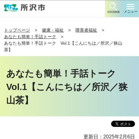
このページの本文へ移動
メニュー
目的別検索
トップページ
健康・福祉
障害者福祉
あなたも簡単！手話トーク
あなたも簡単！手話トーク Vol.1【こんにちは／所沢／狭山
茶】
あなたも簡単！手話トーク
Vol.1【こんにちは／所沢／狭
山茶】
更新日：2025年2月6日