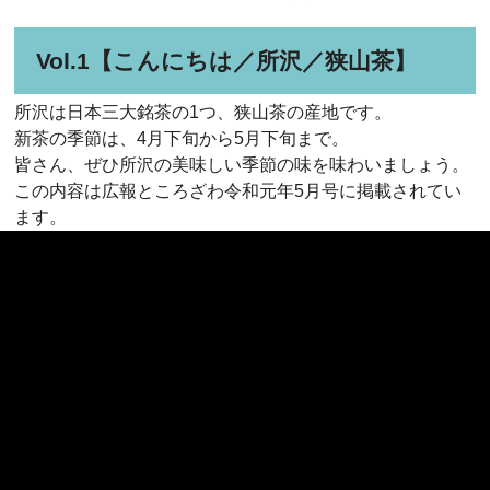
Vol.1【こんにちは／所沢／狭山茶】
所沢は日本三大銘茶の1つ、狭山茶の産地です。
新茶の季節は、4月下旬から5月下旬まで。
皆さん、ぜひ所沢の美味しい季節の味を味わいましょう。
この内容は広報ところざわ令和元年5月号に掲載されてい
ます。