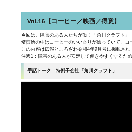
Vol.16【コーヒー／映画／得意】
今回は、障害のある人たちが働く「角川クラフト」
焙煎所の中はコーヒーのいい香りが漂っていて、コ
この内容は広報ところざわ令和4年9月号に掲載され
注釈1：障害のある人が安定して働きやすくするた
手話トーク 特例子会社「角川クラフト」