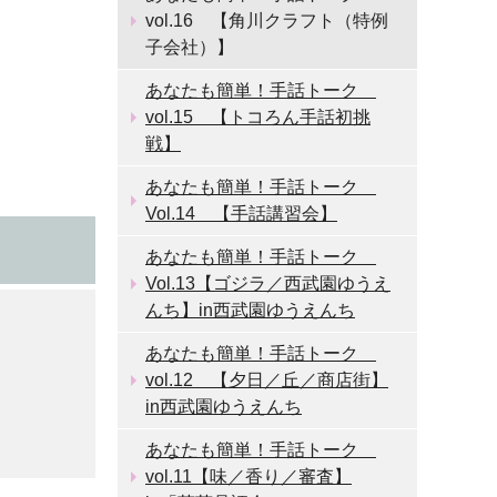
vol.16 【角川クラフト（特例
子会社）】
あなたも簡単！手話トーク
vol.15 【トコろん手話初挑
戦】
あなたも簡単！手話トーク
Vol.14 【手話講習会】
あなたも簡単！手話トーク
Vol.13【ゴジラ／西武園ゆうえ
んち】in西武園ゆうえんち
あなたも簡単！手話トーク
vol.12 【夕日／丘／商店街】
in西武園ゆうえんち
あなたも簡単！手話トーク
vol.11【味／香り／審査】