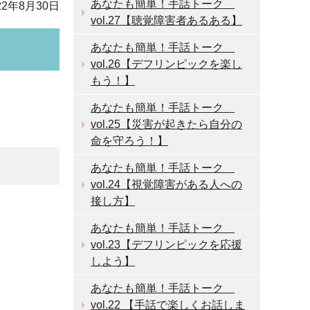
あなたも簡単！手話トーク
2年8月30日
vol.27【聴覚障害者あるある】
あなたも簡単！手話トーク
vol.26【デフリンピックを楽し
もう！】
あなたも簡単！手話トーク
vol.25【災害が起きたら自分の
命を守ろう！】
あなたも簡単！手話トーク
vol.24【視覚障害がある人への
接し方】
あなたも簡単！手話トーク
vol.23【デフリンピックを応援
しよう】
あなたも簡単！手話トーク
vol.22 【手話で楽しくお話しま