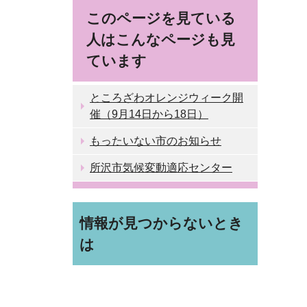
このページを見ている
人はこんなページも見
ています
ところざわオレンジウィーク開
催（9月14日から18日）
もったいない市のお知らせ
所沢市気候変動適応センター
情報が見つからないとき
は