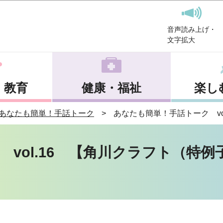
このページの本文へ移動
音声読み上げ・
文字拡大
・教育
健康・福祉
楽し
あなたも簡単！手話トーク
あなたも簡単！手話トーク vo
vol.16 【角川クラフト（特例