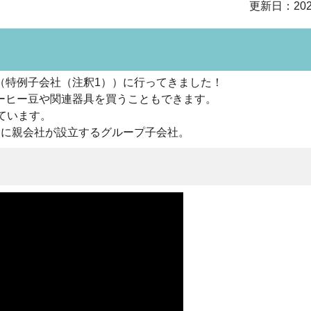
更新日：202
（特例子会社（注釈1））に行ってきました！
ーヒー豆や関連器具を買うこともできます。
ています。
めに親会社が設立するグループ子会社。