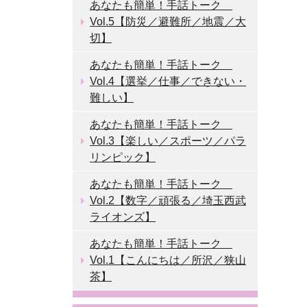
あなたも簡単！手話トーク
Vol.5【防災／避難所／地震／大
切】
あなたも簡単！手話トーク
Vol.4【選挙／仕事／できない・
難しい】
あなたも簡単！手話トーク
Vol.3【楽しい／スポーツ／パラ
リンピック】
あなたも簡単！手話トーク
Vol.2【数字／頑張る／埼玉西武
ライオンズ】
あなたも簡単！手話トーク
Vol.1【こんにちは／所沢／狭山
茶】