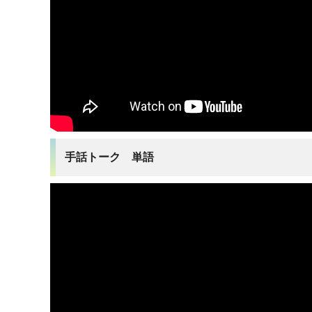
手話トーク 単語