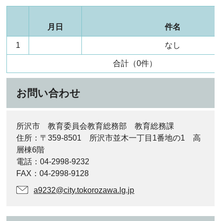
月日
件名
1
なし
合計（0件）
お問い合わせ
所沢市 教育委員会教育総務部 教育総務課
住所：〒359-8501 所沢市並木一丁目1番地の1 高
層棟6階
電話：04-2998-9232
FAX：04-2998-9128
a9232@city.tokorozawa.lg.jp