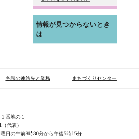
情報が見つからないとき
は
各課の連絡先と業務
まちづくりセンター
目１番地の１
111（代表）
曜日の午前8時30分から午後5時15分