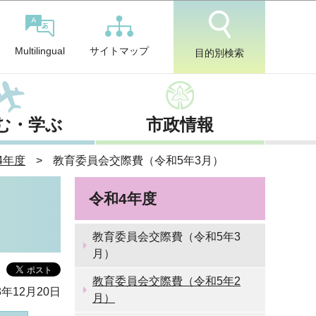
サイトマップ
Multilingual
目的別検索
む・学ぶ
市政情報
4年度
教育委員会交際費（令和5年3月）
令和4年度
教育委員会交際費（令和5年3
月）
教育委員会交際費（令和5年2
3年12月20日
月）