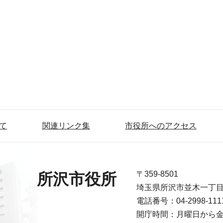
て
関連リンク集
市役所へのアクセス
〒359-8501
所沢市役所
埼玉県所沢市並木一丁
電話番号：04-2998-1
開庁時間：月曜日から金