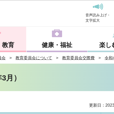
このページの本文へ移動
音声読み上げ・
文字拡大
・教育
健康・福祉
楽し
員会
教育委員会について
教育委員会交際費
令和
3月）
更新日：202