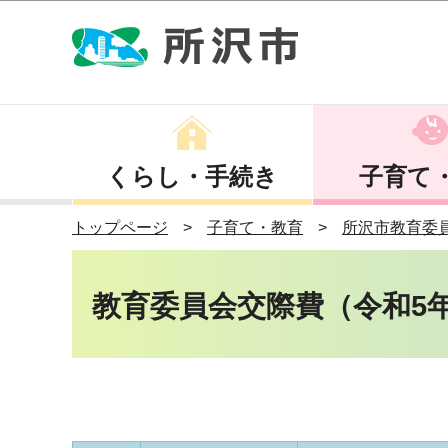
くらし・手続き
子育て
トップページ
子育て・教育
所沢市教育委
教育委員会交際費（令和5年