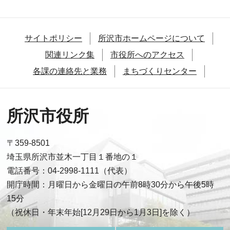
サイトポリシー
所沢市ホームページについて
関連リンク集
市役所へのアクセス
各課の連絡先と業務
まちづくりセンター
所沢市役所
〒359-8501
埼玉県所沢市並木一丁目１番地の１
電話番号：04-2998-1111（代表）
開庁時間：月曜日から金曜日の午前8時30分から午後5時
15分
（祝休日・年末年始[12月29日から1月3日]を除く）