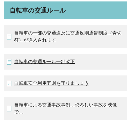
自転車の交通ルール
自転車の一部の交通違反に交通反則通告制度（青切
符）が導入されます
自転車の交通ルール一部改正
自転車安全利用五則を守りましょう
自転車による交通事故事例…恐ろしい事故を映像
で…