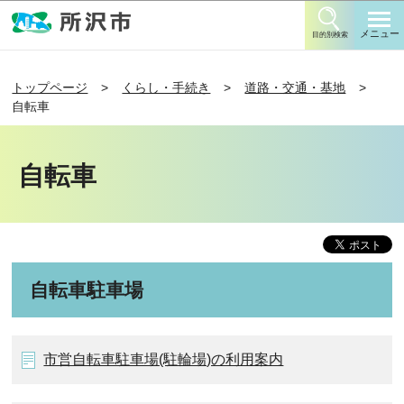
このページの本文へ移動
メニュー
目的別検索
トップページ
くらし・手続き
道路・交通・基地
自転車
自転車
自転車駐車場
市営自転車駐車場(駐輪場)の利用案内