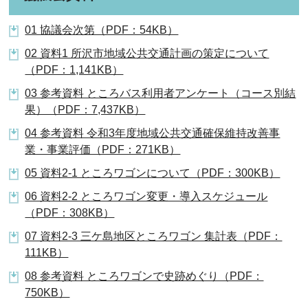
01 協議会次第（PDF：54KB）
02 資料1 所沢市地域公共交通計画の策定について
（PDF：1,141KB）
03 参考資料 ところバス利用者アンケート（コース別結
果）（PDF：7,437KB）
04 参考資料 令和3年度地域公共交通確保維持改善事
業・事業評価（PDF：271KB）
05 資料2-1 ところワゴンについて（PDF：300KB）
06 資料2-2 ところワゴン変更・導入スケジュール
（PDF：308KB）
07 資料2-3 三ケ島地区ところワゴン 集計表（PDF：
111KB）
08 参考資料 ところワゴンで史跡めぐり（PDF：
750KB）