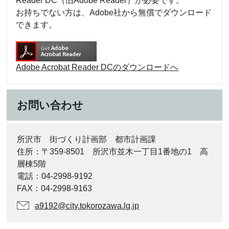
Reader DC（旧Adobe Reader）が必要です。
お持ちでない方は、Adobe社から無償でダウンロード
できます。
Adobe Acrobat Reader DCのダウンロードへ
お問い合わせ
所沢市 街づくり計画部 都市計画課
住所：〒359-8501 所沢市並木一丁目1番地の1 高
層棟5階
電話：04-2998-9192
FAX：04-2998-9163
a9192@city.tokorozawa.lg.jp