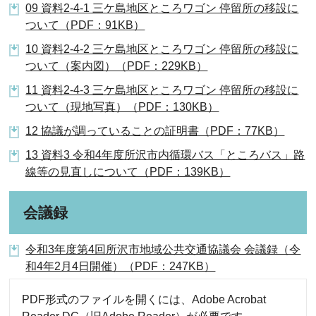
09 資料2-4-1 三ケ島地区ところワゴン 停留所の移設に
ついて（PDF：91KB）
10 資料2-4-2 三ケ島地区ところワゴン 停留所の移設に
ついて（案内図）（PDF：229KB）
11 資料2-4-3 三ケ島地区ところワゴン 停留所の移設に
ついて（現地写真）（PDF：130KB）
12 協議が調っていることの証明書（PDF：77KB）
13 資料3 令和4年度所沢市内循環バス「ところバス」路
線等の見直しについて（PDF：139KB）
会議録
令和3年度第4回所沢市地域公共交通協議会 会議録（令
和4年2月4日開催）（PDF：247KB）
PDF形式のファイルを開くには、Adobe Acrobat