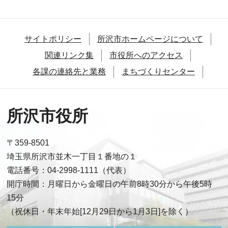
サイトポリシー
所沢市ホームページについて
関連リンク集
市役所へのアクセス
各課の連絡先と業務
まちづくりセンター
所沢市役所
〒359-8501
埼玉県所沢市並木一丁目１番地の１
電話番号：04-2998-1111（代表）
開庁時間：月曜日から金曜日の午前8時30分から午後5時
15分
（祝休日・年末年始[12月29日から1月3日]を除く）